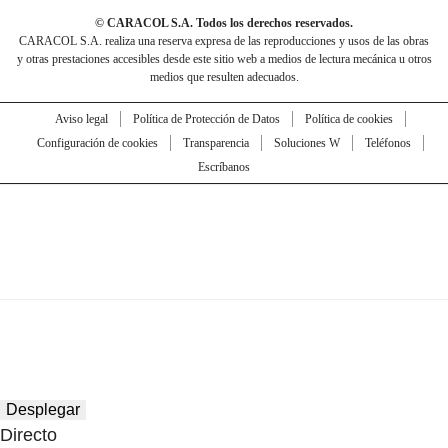
© CARACOL S.A. Todos los derechos reservados.
CARACOL S.A. realiza una reserva expresa de las reproducciones y usos de las obras
y otras prestaciones accesibles desde este sitio web a medios de lectura mecánica u otros
medios que resulten adecuados.
Aviso legal
Política de Protección de Datos
Política de cookies
Configuración de cookies
Transparencia
Soluciones W
Teléfonos
Escríbanos
Desplegar
Directo