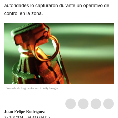
autoridades lo capturaron durante un operativo de
control en la zona.
Granada de fragmentación.
/
Getty Images
Juan Felipe Rodríguez
22/10/2024 - 09:33
GMT-5