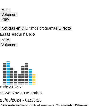
Mute
Volumen
Play
Noticias en 3′
Últimos programas
Directo
Estas escuchando
Mute
Volumen
Crónica 24/7
1x24: Radio Colombia
23/08/2024
- 01:38:13
Ver más episodios
Ir al podcast
Compartir
Directo