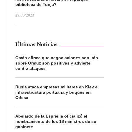
biblioteca de Tunja?
29/08/2023
Últimas Noticias
Omán afirma que negociaciones con Irán
sobre Ormuz son positivas y advierte
contra ataques
Rusia ataca empresas militares en Kiev e
infraestructura portuaria y buques en
Odesa
Abelardo de la Espriella oficializó el
nombramiento de los 18 ministros de su
gabinete