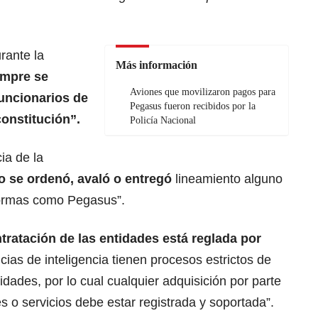
rante la
Más información
mpre se
Aviones que movilizaron pagos para
funcionarios de
Pegasus fueron recibidos por la
constitución”.
Policía Nacional
ia de la
 se ordenó, avaló o entregó
lineamiento alguno
formas como Pegasus”.
ntratación de las entidades está reglada por
cias de inteligencia tienen procesos estrictos de
idades, por lo cual cualquier adquisición por parte
 o servicios debe estar registrada y soportada”.