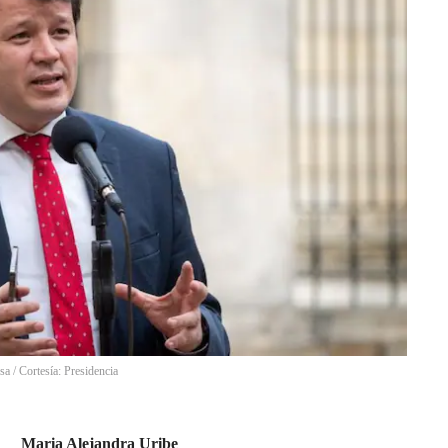
sa
/
Cortesía: Presidencia
Maria Alejandra Uribe