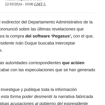
22/10/2024 - 10:06
GMT-5
 exdirector del Departamento Administrativo de la
 pronunció sobre las últimas revelaciones que
para la compra
del software ‘Pegasus’,
con el que,
residente Iván Duque buscaba interceptar
s.
las autoridades correspondientes
que actúen
cabar con las especulaciones que se han generado
 investigue y publique toda la información
 esta forma poder desmentir la narrativa fabricada
alsas acusaciones al gobierno del expresidente