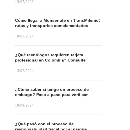
13/07/2023
Cómo llegar a Monserrate en TransMilenio:
rutas y transportes complementarios
19/03/2024
¿Qué tecnólogos requieren tarjeta
profesional en Colombia? Consulte
13/02/2024
¿Cómo saber si tengo un proceso de
embargo? Paso a paso para verificar
19/09/2024
¿Qué pasó con el proceso de
responsabilidad fiscal por el parque