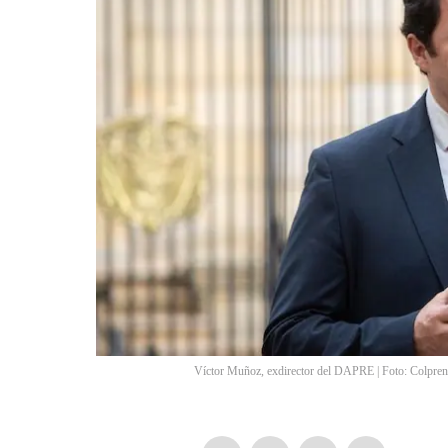
Víctor Muñoz, exdirector del DAPRE | Foto: Colpren