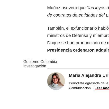
Muñoz aseveró que
“las leyes 
de contratos de entidades del E
También, el exfuncionario habló
ministros de Defensa y miembros
Duque se han pronunciado de 
Presidencia ordenaron adqui
Gobierno Colombia
Investigación
Maria Alejandra Ur
Periodista egresada de la
Comunicación
...
Leer má