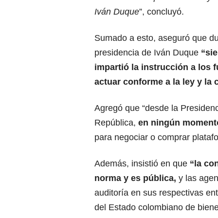
Iván Duque
”, concluyó.
Sumado a esto, aseguró que du
presidencia de Iván Duque
“sie
impartió la instrucción a los 
actuar conforme a la ley y la 
Agregó que “desde la Presidenc
República,
en ningún momento
para negociar o comprar plata
Además, insistió en que
“la co
norma y es pública,
y las agen
auditoría en sus respectivas ent
del Estado colombiano de bienes