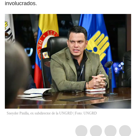
involucrados.
Sneyder Pinilla, ex subdirector de la UNGRD | Foto: UNGRD