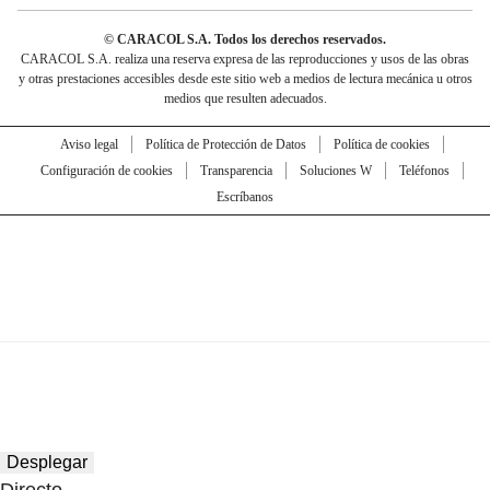
© CARACOL S.A. Todos los derechos reservados.
CARACOL S.A. realiza una reserva expresa de las reproducciones y usos de las obras
y otras prestaciones accesibles desde este sitio web a medios de lectura mecánica u otros
medios que resulten adecuados.
Aviso legal
Política de Protección de Datos
Política de cookies
Configuración de cookies
Transparencia
Soluciones W
Teléfonos
Escríbanos
Desplegar
Directo