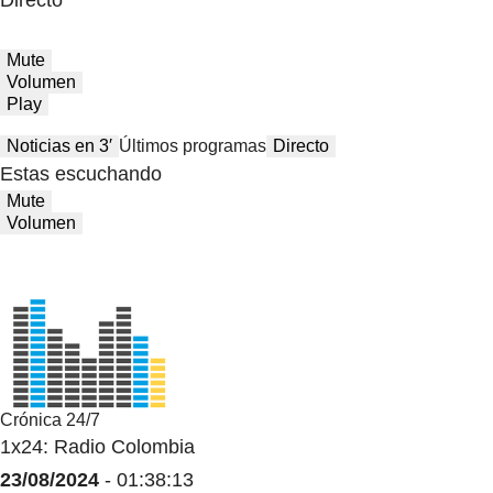
Mute
Volumen
Play
Noticias en 3′
Últimos programas
Directo
Estas escuchando
Mute
Volumen
Crónica 24/7
1x24: Radio Colombia
23/08/2024
- 01:38:13