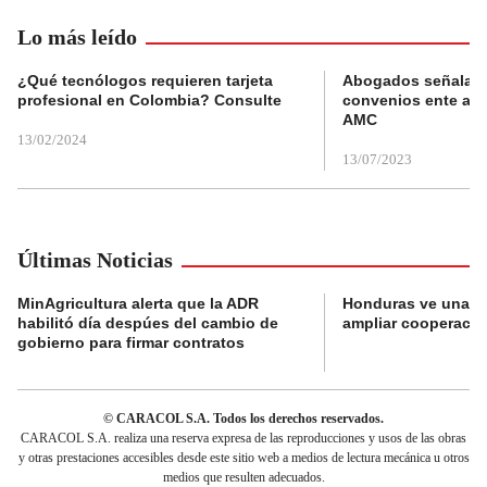
Lo más leído
¿Qué tecnólogos requieren tarjeta
Abogados señalan 
profesional en Colombia? Consulte
convenios ente alc
AMC
13/02/2024
13/07/2023
Últimas Noticias
MinAgricultura alerta que la ADR
Honduras ve una o
habilitó día despúes del cambio de
ampliar cooperaci
gobierno para firmar contratos
© CARACOL S.A. Todos los derechos reservados.
CARACOL S.A. realiza una reserva expresa de las reproducciones y usos de las obras
y otras prestaciones accesibles desde este sitio web a medios de lectura mecánica u otros
medios que resulten adecuados.