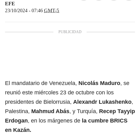
EFE
23/10/2024 - 07:46
GMT-5
El mandatario de Venezuela,
Nicolás Maduro
, se
reunió este miércoles 23 de octubre con los
presidentes de Bielorrusia,
Alexandr Lukashenko
,
Palestina,
Mahmud Abás
, y Turquía,
Recep Tayyip
Erdogan
, en los márgenes de
la cumbre BRICS
en Kazán.