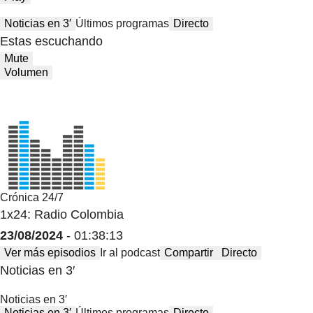
Noticias en 3′
Últimos programas
Directo
Estas escuchando
Mute
Volumen
Crónica 24/7
1x24: Radio Colombia
23/08/2024
- 01:38:13
Ver más episodios
Ir al podcast
Compartir
Directo
Noticias en 3′
Noticias en 3′
Noticias en 3′
Últimos programas
Directo