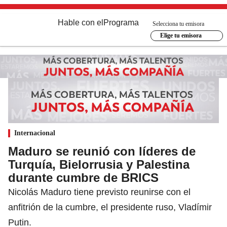
Hable con el
Programa
Selecciona tu emisora
Elige tu emisora
Internacional
Maduro se reunió con líderes de
Turquía, Bielorrusia y Palestina
durante cumbre de BRICS
Nicolás Maduro tiene previsto reunirse con el
anfitrión de la cumbre, el presidente ruso, Vladímir
Putin.