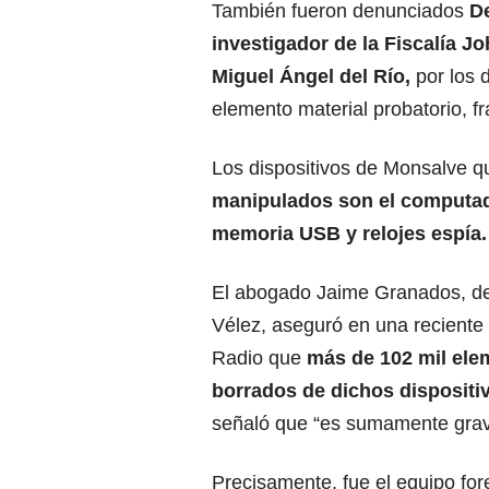
También fueron denunciados
D
investigador de la Fiscalía 
Miguel Ángel del Río,
por los d
elemento material probatorio, fr
Los dispositivos de Monsalve q
manipulados son el computado
memoria USB y relojes espía.
El abogado Jaime Granados, de
Vélez, aseguró en una reciente
Radio que
más de 102 mil ele
borrados de dichos dispositi
señaló que “es sumamente grave
Precisamente, fue el equipo for