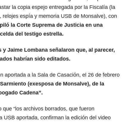
astar la copia espejo entregada por la Fiscalía (la
PC, relojes espía y memoria USB de Monsalve), con
piló la Corte Suprema de Justicia en una
celda del testigo estrella.
 y Jaime Lombana señalaron que, al parecer,
lados habrían sido editados.
ón aportada a la Sala de Casación, el 26 de febrero
Sarmiento (exesposa de Monsalve), de la
 abogado Cadena”.
 que “los archivos borrados, que fueron
a USB aportada, confirman la edición del video