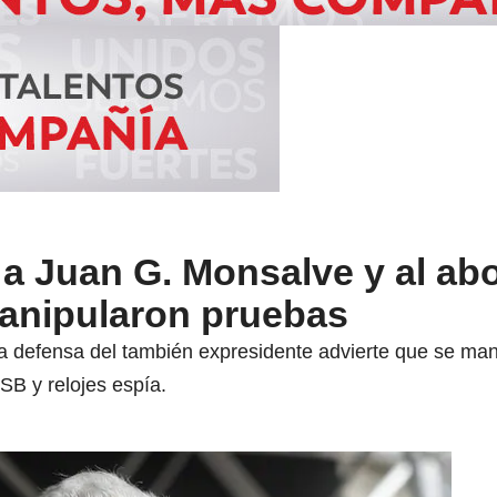
 a Juan G. Monsalve y al ab
manipularon pruebas
la defensa del también expresidente advierte que se ma
SB y relojes espía.