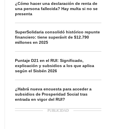
¿Cómo hacer una declaración de renta de
una persona fallecida? Hay multa si no se
presenta
SuperSolidaria consolidó histórico repunte
financiero: tiene superávit de $12.790
millones en 2025
Puntaje D21 en el RUI: Significado,
explicación y subsidios a los que aplica
según el Sisbén 2026
¿Habrá nueva encuesta para acceder a
subsidios de Prosperidad Social tras
entrada en vigor del RUI?