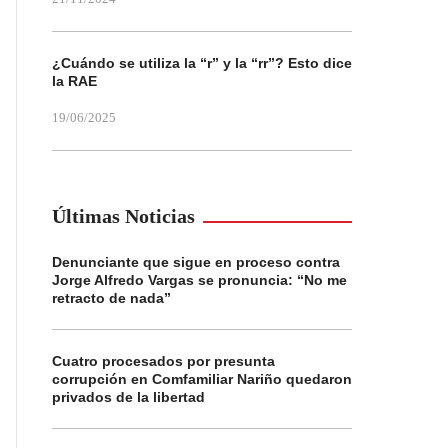
¿Cuándo se utiliza la “r” y la “rr”? Esto dice
la RAE
19/06/2025
Últimas Noticias
Denunciante que sigue en proceso contra
Jorge Alfredo Vargas se pronuncia: “No me
retracto de nada”
Cuatro procesados por presunta
corrupción en Comfamiliar Nariño quedaron
privados de la libertad