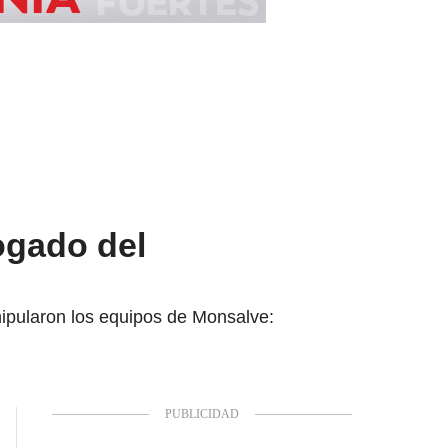
ogado del
nipularon los equipos de Monsalve: