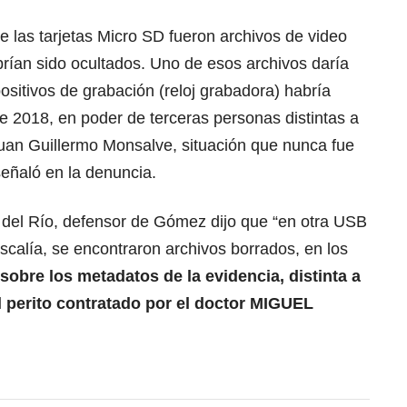
e las tarjetas Micro SD fueron archivos de video
rían sido ocultados. Uno de esos archivos daría
sitivos de grabación (reloj grabadora) habría
e 2018, en poder de terceras personas distintas a
an Guillermo Monsalve, situación que nunca fue
señaló en la denuncia.
del Río, defensor de Gómez dijo que “en otra USB
scalía, se encontraron archivos borrados, en los
sobre los metadatos de la evidencia, distinta a
l perito contratado por el doctor MIGUEL