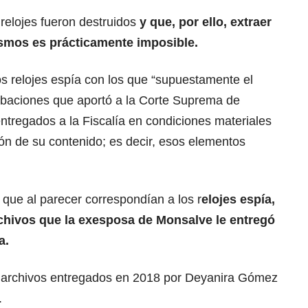
 relojes fueron destruidos
y que, por ello, extraer
smos es prácticamente imposible.
s relojes espía con los que “supuestamente el
rabaciones que aportó a la Corte Suprema de
entregados a la Fiscalía en condiciones materiales
ón de su contenido; es decir, esos elementos
 que al parecer correspondían a los r
elojes espía,
rchivos que la exesposa de Monsalve le entregó
a.
s archivos entregados en 2018 por Deyanira Gómez
.