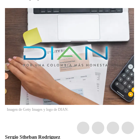
Imagen de Getty Images y logo de DIAN.
Sergio Stheban Rodríguez