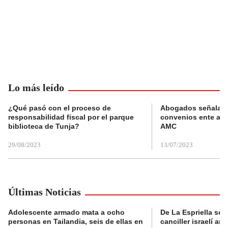
Lo más leído
¿Qué pasó con el proceso de
Abogados señalan 
responsabilidad fiscal por el parque
convenios ente alc
biblioteca de Tunja?
AMC
29/08/2023
13/07/2023
Últimas Noticias
Adolescente armado mata a ocho
De La Espriella se 
personas en Tailandia, seis de ellas en
canciller israelí a