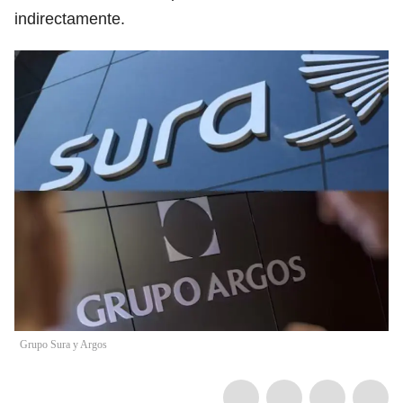
indirectamente.
Grupo Sura y Argos