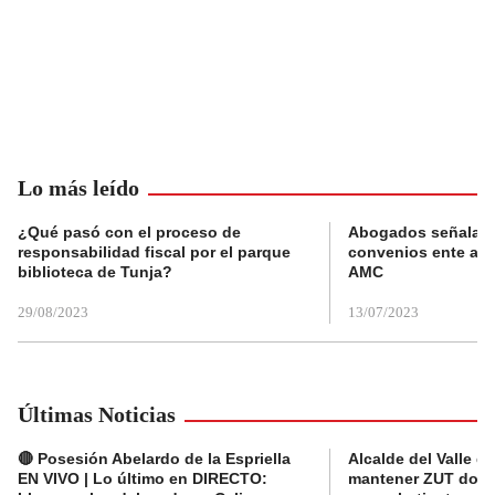
Lo más leído
¿Qué pasó con el proceso de
Abogados señalan 
responsabilidad fiscal por el parque
convenios ente alc
biblioteca de Tunja?
AMC
29/08/2023
13/07/2023
Últimas Noticias
🔴 Posesión Abelardo de la Espriella
Alcalde del Valle 
EN VIVO | Lo último en DIRECTO:
mantener ZUT dond