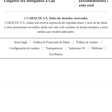
Llegaron los delegados a Cali
excombatientes ava
vida civil
© CARACOL S.A. Todos los derechos reservados.
CARACOL S.A. realiza una reserva expresa de las reproducciones y usos de las obras
y otras prestaciones accesibles desde este sitio web a medios de lectura mecánica u otros
medios que resulten adecuados.
Aviso legal
Política de Protección de Datos
Política de cookies
Configuración de cookies
Transparencia
Soluciones W
Teléfonos
Escríbanos