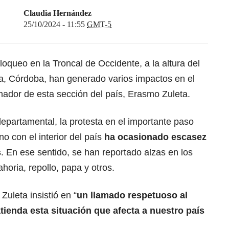
Claudia Hernández
25/10/2024 - 11:55
GMT-5
loqueo en la Troncal de Occidente, a la altura del
, Córdoba, han generado varios impactos en el
ador de esta sección del país, Erasmo Zuleta.
epartamental, la protesta en el importante paso
o con el interior del país
ha ocasionado escasez
s
. En ese sentido, se han reportado alzas en los
oria, repollo, papa y otros.
Zuleta insistió en “
un llamado respetuoso al
ienda esta situación que afecta a nuestro país