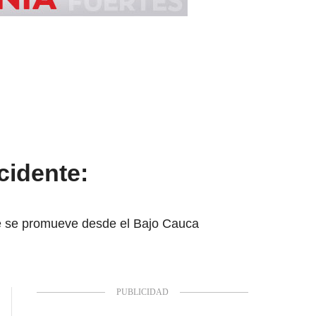
cidente:
ue se promueve desde el Bajo Cauca