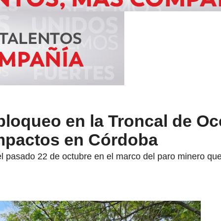
bloqueo en la Troncal de Oc
impactos en Córdoba
el pasado 22 de octubre en el marco del paro minero q