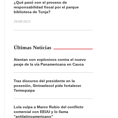
¿Qué pasó con el proceso de
responsabilidad fiscal por el parque
biblioteca de Tunja?
29/08/2023
Últimas Noticias
Atentan con explosivos contra el nuevo
peaje de la vía Panamericana en Cauca
Tras discurso del presidente en la
posesión, Sintraelecol pide fortalecer
Termopaipa
Lula culpa a Marco Rubio del conflicto
comercial con EEUU y lo llama
“antilatinoamericano”