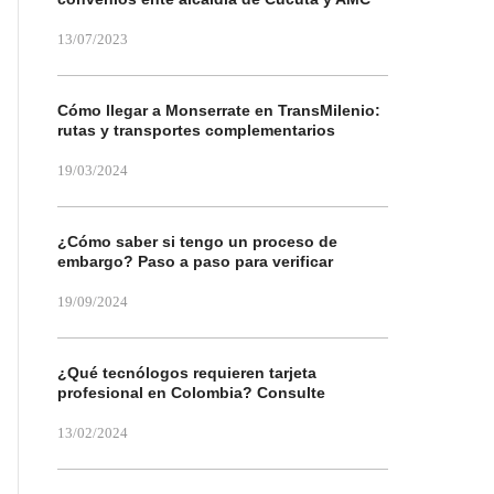
13/07/2023
Cómo llegar a Monserrate en TransMilenio:
rutas y transportes complementarios
19/03/2024
¿Cómo saber si tengo un proceso de
embargo? Paso a paso para verificar
19/09/2024
¿Qué tecnólogos requieren tarjeta
profesional en Colombia? Consulte
13/02/2024