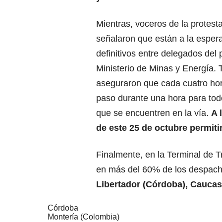
Mientras, voceros de la protes
señalaron que están a la esper
definitivos entre delegados del 
Ministerio de Minas y Energía.
aseguraron que cada cuatro hora
paso durante una hora para tod
que se encuentren en la vía.
A 
de este 25 de octubre permiti
Finalmente, en la Terminal de T
en más del 60% de los despac
Libertador (Córdoba), Caucas
Córdoba
Montería (Colombia)