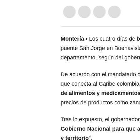
Montería
Los cuatro días de b
puente San Jorge en Buenavista
departamento, según del gobern
De acuerdo con el mandatario d
que conecta al Caribe colombian
de alimentos y medicamento
precios de productos como zanah
Tras lo expuesto, el gobernador 
Gobierno Nacional para que at
y territorio
”.