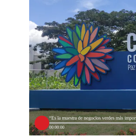
“Es la muestra de negocios verdes más impo
00:00:00