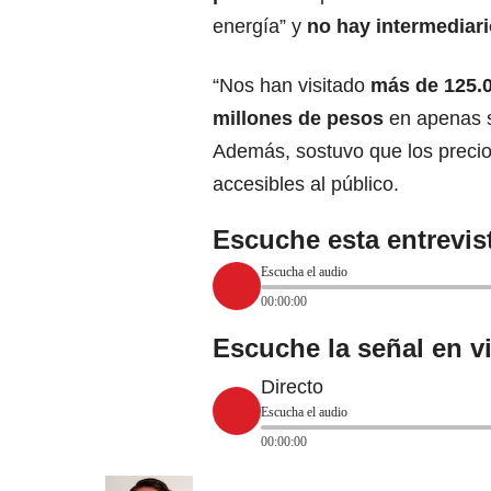
energía” y
no hay intermediar
“Nos han visitado
más de 125.
millones de pesos
en apenas s
Además, sostuvo que los precio
accesibles al público.
Escuche esta entrevis
Escucha el audio
00:00:00
Escuche la señal en v
Directo
Escucha el audio
00:00:00