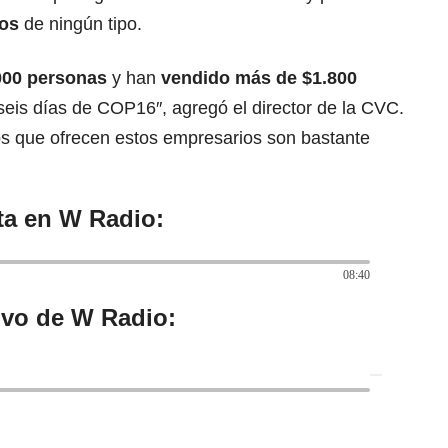
ios
de ningún tipo.
000 personas
y han
vendido más de $1.800
eis días de COP16″, agregó el director de la CVC.
s que ofrecen estos empresarios son bastante
ta en W Radio:
08:40
ivo de W Radio: