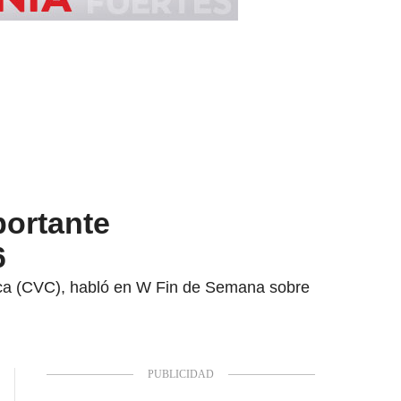
portante
6
uca (CVC), habló en W Fin de Semana sobre