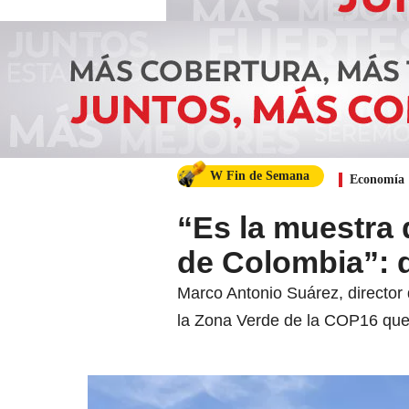
W Fin de Semana
Economía
“Es la muestra
de Colombia”: 
Marco Antonio Suárez, director
la Zona Verde de la COP16 que 