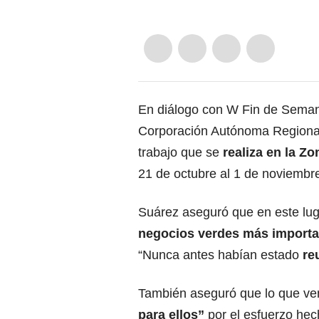
En diálogo con W Fin de Sema
Corporación Autónoma Regional 
trabajo que se
realiza en la Z
21 de octubre al 1 de noviembr
Suárez aseguró que en este lug
negocios verdes más importa
“Nunca antes habían estado
re
También aseguró que lo que ve
para ellos”
por el esfuerzo hec