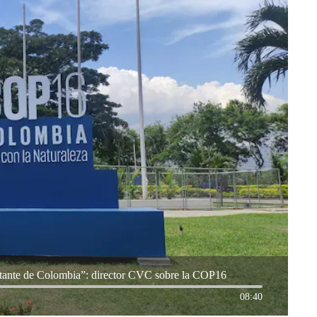
rtante de Colombia”: director CVC sobre la COP16
08:40