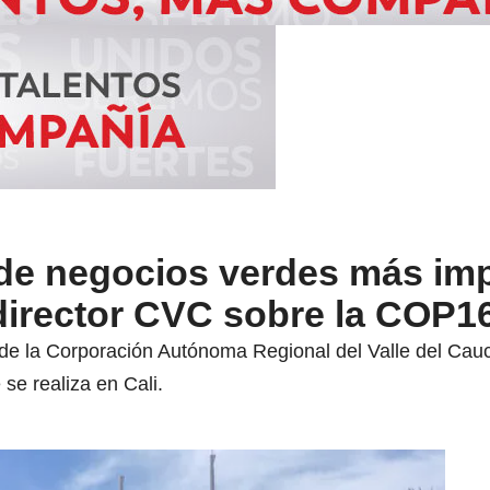
 de negocios verdes más im
director CVC sobre la COP1
 de la Corporación Autónoma Regional del Valle del Ca
se realiza en Cali.