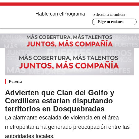
Hable con el
Programa
Selecciona tu emisora
Elige tu emisora
Pereira
Advierten que Clan del Golfo y
Cordillera estarían disputando
territorios en Dosquebradas
La alarmante escalada de violencia en el área
metropolitana ha generado preocupación entre las
autoridades locales.