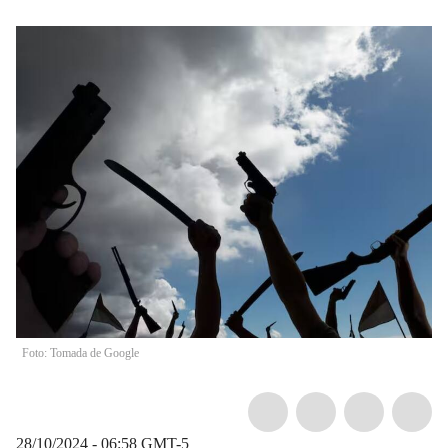
Foto: Tomada de Google
28/10/2024 - 06:58
GMT-5