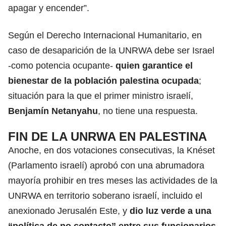
apagar y encender”.
Según el Derecho Internacional Humanitario, en
caso de desaparición de la UNRWA debe ser Israel
-como potencia ocupante-
quien garantice el
bienestar de la población palestina ocupada
;
situación para la que el primer ministro israelí,
Benjamín Netanyahu
, no tiene una respuesta.
FIN DE LA UNRWA EN PALESTINA
Anoche, en dos votaciones consecutivas, la Knéset
(Parlamento israelí) aprobó con una abrumadora
mayoría prohibir en tres meses las actividades de la
UNRWA en territorio soberano israelí, incluido el
anexionado Jerusalén Este, y
dio luz verde a una
“política de no contacto” entre sus funcionarios