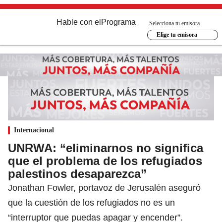
Hable con el
Programa
Selecciona tu emisora
Elige tu emisora
Internacional
UNRWA: “eliminarnos no significa
que el problema de los refugiados
palestinos desaparezca”
Jonathan Fowler, portavoz de Jerusalén aseguró
que la cuestión de los refugiados no es un
“interruptor que puedas apagar y encender”.