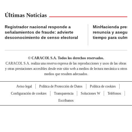
Últimas Noticias
Registrador nacional responde a
MinHacienda presen
señalamientos de fraude: advierte
renuncia y aseguró
desconocimiento de censo electoral
tiempo para culmina
© CARACOL S.A. Todos los derechos reservados.
CARACOL S.A. realiza una reserva expresa de las reproducciones y usos de las obras
y otras prestaciones accesibles desde este sitio web a medios de lectura mecánica u otros
medios que resulten adecuados.
Aviso legal
Política de Protección de Datos
Política de cookies
Configuración de cookies
Transparencia
Soluciones W
Teléfonos
Escríbanos