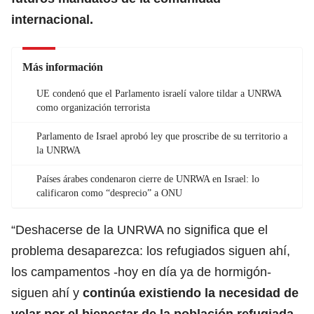
internacional.
Más información
UE condenó que el Parlamento israelí valore tildar a UNRWA
como organización terrorista
Parlamento de Israel aprobó ley que proscribe de su territorio a
la UNRWA
Países árabes condenaron cierre de UNRWA en Israel: lo
calificaron como “desprecio” a ONU
“Deshacerse de la UNRWA no significa que el
problema desaparezca: los refugiados siguen ahí,
los campamentos -hoy en día ya de hormigón-
siguen ahí y
continúa existiendo la necesidad de
velar por el bienestar de la población refugiada