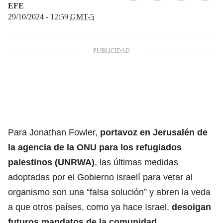
EFE
29/10/2024 - 12:59
GMT-5
Para Jonathan Fowler,
portavoz en Jerusalén de
la agencia de la ONU para los refugiados
palestinos (UNRWA)
, las últimas medidas
adoptadas por el Gobierno israelí para vetar al
organismo son una “falsa solución” y abren la veda
a que otros países, como ya hace Israel,
desoigan
futuros mandatos de la comunidad