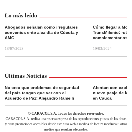
Lo más leído
Abogados señalan como irregulares
Cómo llegar a Mons
convenios ente alcaldía de Cúcuta y
TransMilenio: rutas
AMC
complementarios
13/07/2023
19/03/2024
Últimas Noticias
No creo que problemas de seguridad
Atentan con explos
del país tengan que ver con el
nuevo peaje de la 
Acuerdo de Paz: Alejandro Ramelli
en Cauca
© CARACOL S.A. Todos los derechos reservados.
CARACOL S.A. realiza una reserva expresa de las reproducciones y usos de las obras
y otras prestaciones accesibles desde este sitio web a medios de lectura mecánica u otros
medios que resulten adecuados.