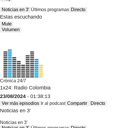
Noticias en 3′
Últimos programas
Directo
Estas escuchando
Mute
Volumen
Crónica 24/7
1x24: Radio Colombia
23/08/2024
- 01:38:13
Ver más episodios
Ir al podcast
Compartir
Directo
Noticias en 3′
Noticias en 3′
Noticias en 3′
Últimos programas
Directo