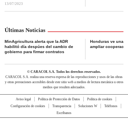
13/07/2023
Últimas Noticias
MinAgricultura alerta que la ADR
Honduras ve una o
habilitó día despúes del cambio de
ampliar cooperaci
gobierno para firmar contratos
© CARACOL S.A. Todos los derechos reservados.
CARACOL S.A. realiza una reserva expresa de las reproducciones y usos de las obras
y otras prestaciones accesibles desde este sitio web a medios de lectura mecánica u otros
medios que resulten adecuados.
Aviso legal
Política de Protección de Datos
Política de cookies
Configuración de cookies
Transparencia
Soluciones W
Teléfonos
Escríbanos