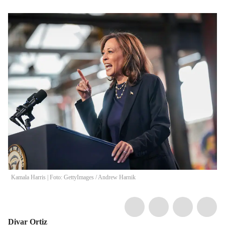
Kamala Harris | Foto: GettyImages
/
Andrew Harnik
Divar Ortiz