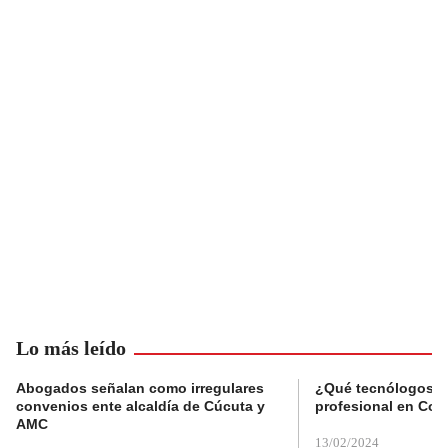
Lo más leído
Abogados señalan como irregulares
¿Qué tecnólogos re
convenios ente alcaldía de Cúcuta y
profesional en Col
AMC
13/02/2024