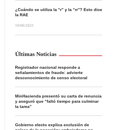
¿Cuándo se utiliza la “r” y la “rr”? Esto dice
la RAE
19/06/2025
Últimas Noticias
Registrador nacional responde a
señalamientos de fraude: advierte
desconocimiento de censo electoral
MinHacienda presentó su carta de renuncia
y aseguró que “faltó tiempo para culminar
la tarea”
Gobierno electo explica exclusión de