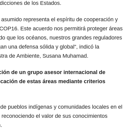
sdicciones de los Estados.
sumido representa el espíritu de cooperación y
 COP16. Este acuerdo nos permitirá proteger áreas
ndo que los océanos, nuestros grandes reguladores
gan una defensa sólida y global”, indicó la
istra de Ambiente, Susana Muhamad.
ción de un grupo asesor internacional de
icación de estas áreas mediante criterios
de pueblos indígenas y comunidades locales en el
 reconociendo el valor de sus conocimientos
.