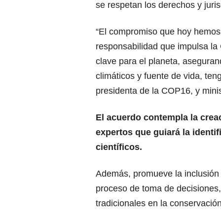
se respetan los derechos y juri
“El compromiso que hoy hemos a
responsabilidad que impulsa la
clave para el planeta, asegura
climáticos y fuente de vida, ten
presidenta de la COP16, y min
El acuerdo contempla la crea
expertos que guiará la identif
científicos.
Además, promueve la inclusión 
proceso de toma de decisiones,
tradicionales en la conservación