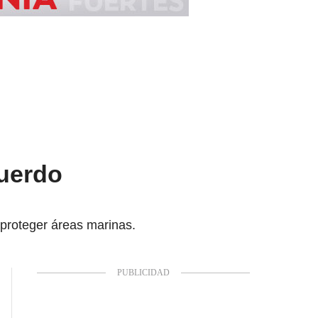
cuerdo
proteger áreas marinas.