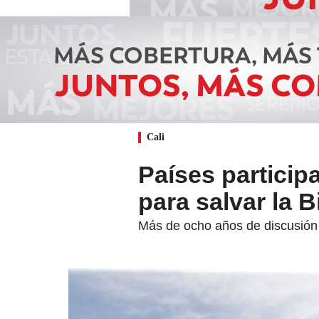
Cali
Países particip
para salvar la 
Más de ocho años de discusión 