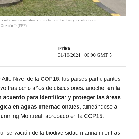
iversidad marina mientras se respetan los derechos y jurisdicciones
o Guzmán Jr
(
EFE
)
Erika
31/10/2024 - 06:00
GMT-5
 Alto Nivel de la COP16, los países participantes
tivo tras ocho años de discusiones: anoche,
en la
 acuerdo para identificar y proteger las áreas
gica en aguas internacionales,
alineándose al
 Kunming Montreal, aprobado en la COP15.
 conservación de la biodiversidad marina mientras