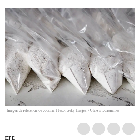
Imagen de referencia de cocaína. I Foto: Getty Images.
/
Oleksii Kononenko
EFE