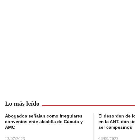
Lo más leído
Abogados señalan como irregulares
El desorden de los
convenios ente alcaldía de Cúcuta y
en la ANT: dan tier
AMC
ser campesinos
13/07/2023
06/09/2023