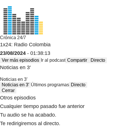
Crónica 24/7
1x24: Radio Colombia
23/08/2024
- 01:38:13
Ver más episodios
Ir al podcast
Compartir
Directo
Noticias en 3′
Noticias en 3′
Noticias en 3′
Últimos programas
Directo
Cerrar
Otros episodios
Cualquier tiempo pasado fue anterior
Tu audio se ha acabado.
Te redirigiremos al directo.