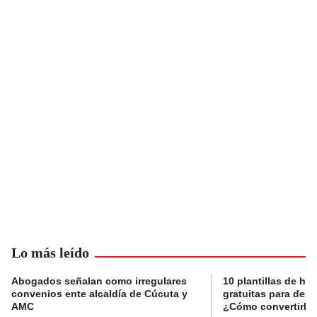
Lo más leído
Abogados señalan como irregulares
10 plantillas de hoj
convenios ente alcaldía de Cúcuta y
gratuitas para des
AMC
¿Cómo convertirla