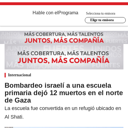
Hable con el
Programa
Selecciona tu emisora
Elige tu emisora
Internacional
Bombardeo israelí a una escuela
primaria dejó 12 muertos en el norte
de Gaza
La escuela fue convertida en un refugió ubicado en
Al Shati.