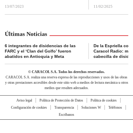
13/07/2023
11/02/2025
Últimas Noticias
6 integrantes de disidencias de las
De la Espriella con
FARC y el ‘Clan del Golfo’ fueron
Caracol Radio: muri
abatidos en Antioquia y Meta
cabecilla de diside
© CARACOL S.A. Todos los derechos reservados.
CARACOL S.A. realiza una reserva expresa de las reproducciones y usos de las obras
y otras prestaciones accesibles desde este sitio web a medios de lectura mecánica u otros
medios que resulten adecuados.
Aviso legal
Política de Protección de Datos
Política de cookies
Configuración de cookies
Transparencia
Soluciones W
Teléfonos
Escríbanos