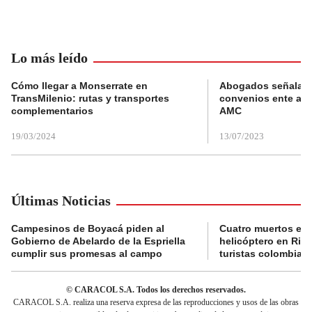
Lo más leído
Cómo llegar a Monserrate en
Abogados señalan 
TransMilenio: rutas y transportes
convenios ente alc
complementarios
AMC
19/03/2024
13/07/2023
Últimas Noticias
Campesinos de Boyacá piden al
Cuatro muertos en 
Gobierno de Abelardo de la Espriella
helicóptero en Rio,
cumplir sus promesas al campo
turistas colombian
© CARACOL S.A. Todos los derechos reservados.
CARACOL S.A. realiza una reserva expresa de las reproducciones y usos de las obras