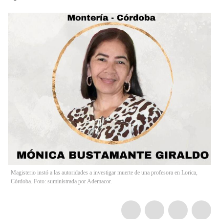
Magisterio instó a las autoridades a investigar muerte de una profesora en Lorica,
Córdoba. Foto: suministrada por Ademacor.