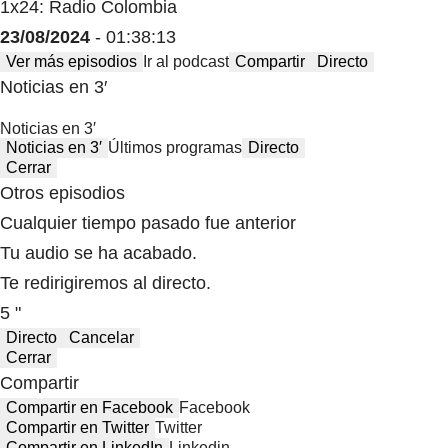
1x24: Radio Colombia
23/08/2024
- 01:38:13
Ver más episodios
Ir al podcast
Compartir
Directo
Noticias en 3′
Noticias en 3′
Noticias en 3′
Últimos programas
Directo
Cerrar
Otros episodios
Cualquier tiempo pasado fue anterior
Tu audio se ha acabado.
Te redirigiremos al directo.
5 "
Directo
Cancelar
Cerrar
Compartir
Compartir en Facebook
Facebook
Compartir en Twitter
Twitter
Compartir en LinkedIn
Linkedin