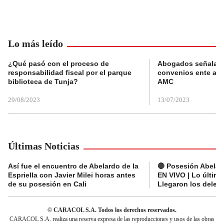
Lo más leído
¿Qué pasó con el proceso de
Abogados señalan 
responsabilidad fiscal por el parque
convenios ente alc
biblioteca de Tunja?
AMC
29/08/2023
13/07/2023
Últimas Noticias
Así fue el encuentro de Abelardo de la
🔴 Posesión Abelard
Espriella con Javier Milei horas antes
EN VIVO | Lo últim
de su posesión en Cali
Llegaron los deleg
© CARACOL S.A. Todos los derechos reservados.
CARACOL S.A. realiza una reserva expresa de las reproducciones y usos de las obras