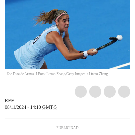
Zoe Diaz de Armas. I Foto: Lintao Zhang/Getty Images.
/
Lintao Zhang
EFE
08/11/2024 - 14:10
GMT-5