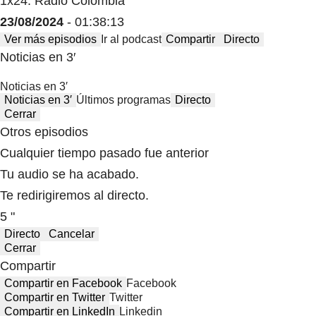
1x24: Radio Colombia
23/08/2024
- 01:38:13
Ver más episodios
Ir al podcast
Compartir
Directo
Noticias en 3′
Noticias en 3′
Noticias en 3′
Últimos programas
Directo
Cerrar
Otros episodios
Cualquier tiempo pasado fue anterior
Tu audio se ha acabado.
Te redirigiremos al directo.
5 "
Directo
Cancelar
Cerrar
Compartir
Compartir en Facebook
Facebook
Compartir en Twitter
Twitter
Compartir en LinkedIn
Linkedin