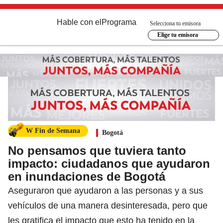
Hable con el
Programa
Selecciona tu emisora
Elige tu emisora
W Fin de Semana
Bogotá
No pensamos que tuviera tanto
impacto: ciudadanos que ayudaron
en inundaciones de Bogotá
Aseguraron que ayudaron a las personas y a sus
vehículos de una manera desinteresada, pero que
les gratifica el impacto que esto ha tenido en la