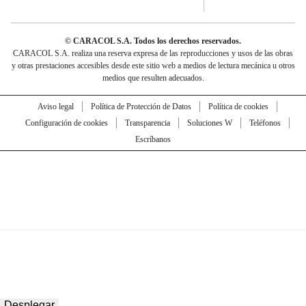
© CARACOL S.A. Todos los derechos reservados.
CARACOL S.A. realiza una reserva expresa de las reproducciones y usos de las obras
y otras prestaciones accesibles desde este sitio web a medios de lectura mecánica u otros
medios que resulten adecuados.
Aviso legal
Política de Protección de Datos
Política de cookies
Configuración de cookies
Transparencia
Soluciones W
Teléfonos
Escríbanos
Desplegar