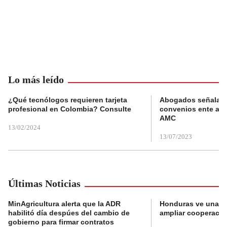
Lo más leído
¿Qué tecnólogos requieren tarjeta
Abogados señalan 
profesional en Colombia? Consulte
convenios ente alc
AMC
13/02/2024
13/07/2023
Últimas Noticias
MinAgricultura alerta que la ADR
Honduras ve una o
habilitó día despúes del cambio de
ampliar cooperaci
gobierno para firmar contratos