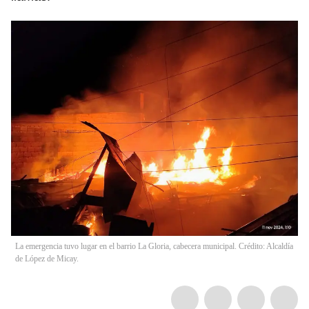
La emergencia tuvo lugar en el barrio La Gloria, cabecera municipal. Crédito: Alcaldía
de López de Micay.