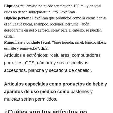
Líquidos
“su envase no puede ser mayor a 100 ml. y en total
estos no deben sobrepasar un litro”, explican.
Higiene personal
: explican que productos como la crema dental,
el enjuague bucal, shampoo, lociones, perfume, jabón,
desodorante en gel o aerosol, spray para el cabello, se pueden
cargar.
Maquillaje y cuidado facial
: “base líquida, rímel, tónico, gloss,
esmalte y removedor”, dicen.
Artículos electrónicos: “celulares, computadores
portátiles, GPS, cámara y sus respectivos
accesorios, plancha y secadora de cabello”.
Artículos especiales como
productos de bebé
y
aparatos de uso médico como
bastones y
muletas serían permitidos.
¿Cuáles son los artículos no