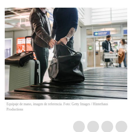
Equipaje de mano, imagen de referencia. Foto: Getty Images
/
Hinterhaus
Productions