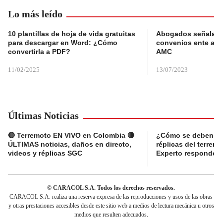
Lo más leído
10 plantillas de hoja de vida gratuitas
Abogados señalan 
para descargar en Word: ¿Cómo
convenios ente alc
convertirla a PDF?
AMC
11/02/2025
13/07/2023
Últimas Noticias
🔴 Terremoto EN VIVO en Colombia 🔴
¿Cómo se deben ma
ÚLTIMAS noticias, daños en directo,
réplicas del terre
videos y réplicas SGC
Experto responde
© CARACOL S.A. Todos los derechos reservados.
CARACOL S.A. realiza una reserva expresa de las reproducciones y usos de las obras
y otras prestaciones accesibles desde este sitio web a medios de lectura mecánica u otros
medios que resulten adecuados.