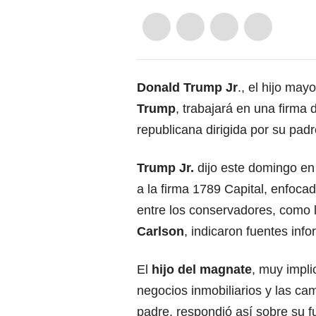
Donald Trum
p Jr
., el hijo ma
Trump
, trabajará en una firma 
republicana dirigida por su pa
Trump Jr.
dijo este domingo en
a la firma 1789 Capital, enfoca
entre los conservadores, como 
Carlson
, indicaron fuentes inf
El
hijo del magnate
, muy impli
negocios inmobiliarios y las c
padre, respondió así sobre su f