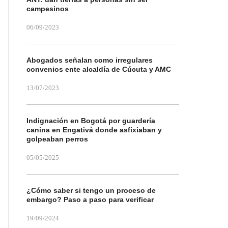
campesinos
06/09/2023
Abogados señalan como irregulares
convenios ente alcaldía de Cúcuta y AMC
13/07/2023
Indignación en Bogotá por guardería
canina en Engativá donde asfixiaban y
golpeaban perros
05/05/2025
¿Cómo saber si tengo un proceso de
embargo? Paso a paso para verificar
19/09/2024