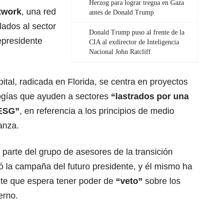
Herzog para lograr tregua en Gaza
twork
, una red
antes de Donald Trump
lados al sector
Donald Trump puso al frente de la
epresidente
CIA al exdirector de Inteligencia
Nacional John Ratcliff
tal, radicada en Florida, se centra en proyectos
ogías que ayuden a sectores
“lastrados por una
-ESG”
, en referencia a los principios de medio
anza.
 parte del grupo de asesores de la transición
ió la campaña del futuro presidente, y él mismo ha
nte que espera tener poder de
“veto”
sobre los
erno.