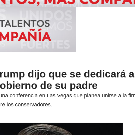
rump dijo que se dedicará al
Gobierno de su padre
una conferencia en Las Vegas que planea unirse a la fir
tre los conservadores.