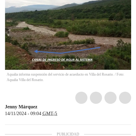
Aqualia informa suspensión del servicio de acueducto en Villa del Rosario. / Foto:
Aqualia Villa del Rosario.
Jenny Márquez
14/11/2024 - 09:04
GMT-5