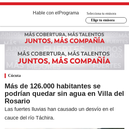
Hable con el
Programa
Selecciona tu emisora
Elige tu emisora
Cúcuta
Más de 126.000 habitantes se
podrían quedar sin agua en Villa del
Rosario
Las fuertes lluvias han causado un desvío en el
cauce del río Táchira.