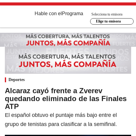
Hable con el
Programa
Selecciona tu emisora
Elige tu emisora
Deportes
Alcaraz cayó frente a Zverev
quedando eliminado de las Finales
ATP
El español obtuvo el puntaje más bajo entre el
grupo de tenistas para clasificar a la semifinal.