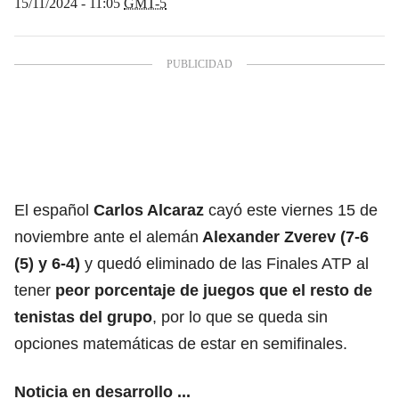
15/11/2024 - 11:05
GMT-5
El español
Carlos Alcaraz
cayó este viernes 15 de
noviembre ante el alemán
Alexander Zverev (7-6
(5) y 6-4)
y quedó eliminado de las Finales ATP al
tener
peor porcentaje de juegos que el resto de
tenistas del grupo
, por lo que se queda sin
opciones matemáticas de estar en semifinales.
Noticia en desarrollo ...