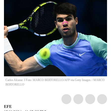
Carlos Alcaraz. I Foto: MARCO BERTORELLO/AFP via Getty Images.
/
MARCO
BERTORELLO
EFE