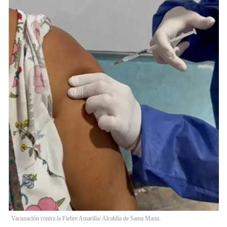
Vacunación contra la Fiebre Amarilla/ Alcaldía de Santa Marta.