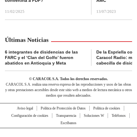
convertirla a PDF?
AMC
11/02/2025
13/07/2023
Últimas Noticias
6 integrantes de disidencias de las
De la Espriella con
FARC y el ‘Clan del Golfo’ fueron
Caracol Radio: muri
abatidos en Antioquia y Meta
cabecilla de diside
© CARACOL S.A. Todos los derechos reservados.
CARACOL S.A. realiza una reserva expresa de las reproducciones y usos de las obras
y otras prestaciones accesibles desde este sitio web a medios de lectura mecánica u otros
medios que resulten adecuados.
Aviso legal
Política de Protección de Datos
Política de cookies
Configuración de cookies
Transparencia
Soluciones W
Teléfonos
Escríbanos