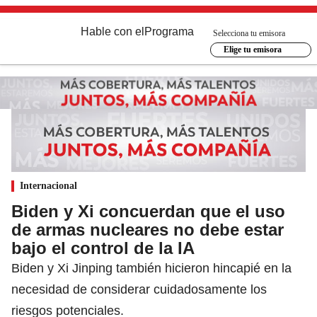
Hable con el
Programa
Selecciona tu emisora
Elige tu emisora
Internacional
Biden y Xi concuerdan que el uso
de armas nucleares no debe estar
bajo el control de la IA
Biden y Xi Jinping también hicieron hincapié en la
necesidad de considerar cuidadosamente los
riesgos potenciales.