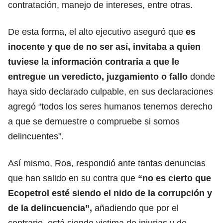
contratación, manejo de intereses, entre otras.
De esta forma, el alto ejecutivo aseguró que
es
inocente y que de no ser así, invitaba a quien
tuviese la información contraria a que le
entregue un veredicto, juzgamiento o fallo
donde
haya sido declarado culpable, en sus declaraciones
agregó “todos los seres humanos tenemos derecho
a que se demuestre o compruebe si somos
delincuentes”.
Así mismo, Roa, respondió ante tantas denuncias
que han salido en su contra que
“no es cierto que
Ecopetrol esté siendo el nido de la corrupción y
de la delincuencia”,
añadiendo que por el
contrario, está siendo victima de injurias y de