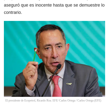
aseguró que es inocente hasta que se demuestre lo
contrario.
El presidente de Ecopetrol, Ricardo Roa. EFE/ Carlos Ortega
/
Carlos Ortega
(
EFE
)