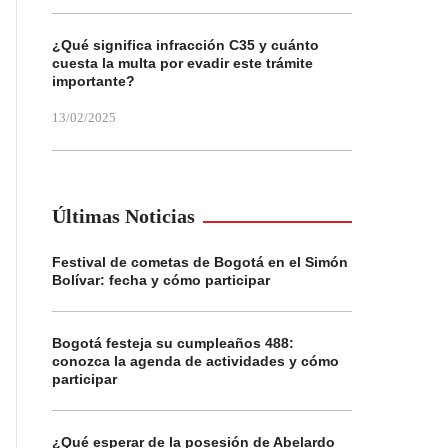
¿Qué significa infracción C35 y cuánto
cuesta la multa por evadir este trámite
importante?
13/02/2025
Últimas Noticias
Festival de cometas de Bogotá en el Simón
Bolívar: fecha y cómo participar
Bogotá festeja su cumpleaños 488:
conozca la agenda de actividades y cómo
participar
¿Qué esperar de la posesión de Abelardo