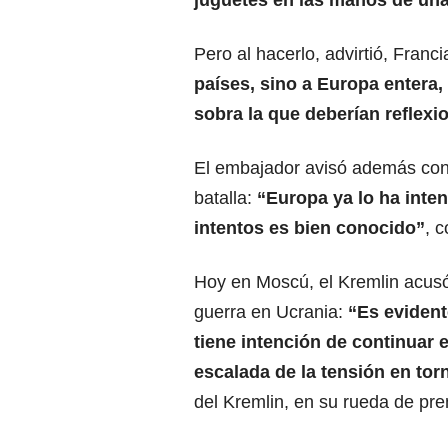
juguetes en las manos de una
Pero al hacerlo, advirtió, Fran
países, sino a Europa entera
sobra la que deberían reflex
El embajador avisó además cont
batalla:
“Europa ya lo ha inten
intentos es bien conocido”
, 
Hoy en Moscú, el Kremlin acus
guerra en Ucrania:
“Es evident
tiene intención de continuar
escalada de la tensión en torn
del Kremlin, en su rueda de pren