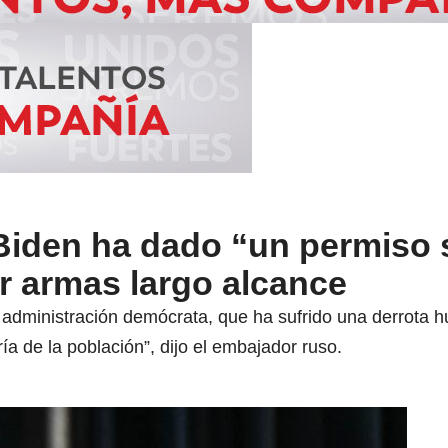
Biden ha dado “un permiso 
r armas largo alcance
a administración demócrata, que ha sufrido una derrota h
ía de la población”, dijo el embajador ruso.