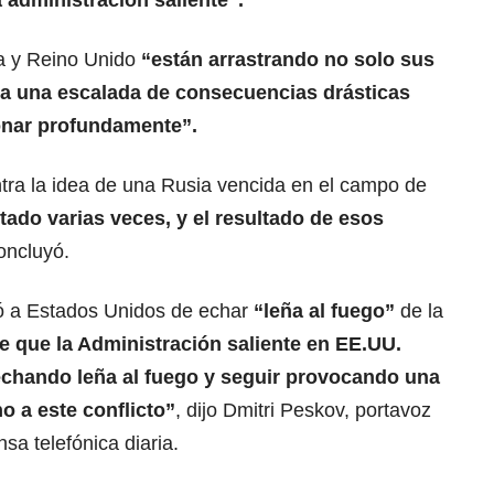
 administración saliente”.
cia y Reino Unido
“están arrastrando no solo sus
, a una escalada de consecuencias drásticas
ionar profundamente”.
ra la idea de una Rusia vencida en el campo de
tado varias veces, y el resultado de esos
concluyó.
ó a Estados Unidos de echar
“leña al fuego”
de la
e que la Administración saliente en
EE.UU.
 echando leña al fuego y seguir provocando una
o a este conflicto”
, dijo Dmitri Peskov, portavoz
sa telefónica diaria.