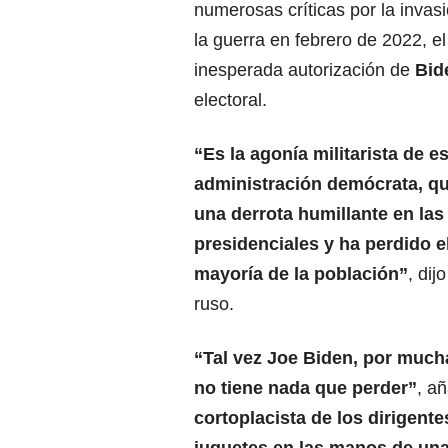
numerosas críticas por la invas
la guerra en febrero de 2022, e
inesperada autorización de
Bid
electoral.
“Es la agonía militarista de e
administración demócrata, qu
una derrota humillante en las
presidenciales y ha perdido e
mayoría de la población”
, dij
ruso.
“Tal vez Joe Biden, por much
no tiene nada que perder”
, añ
cortoplacista de los dirigent