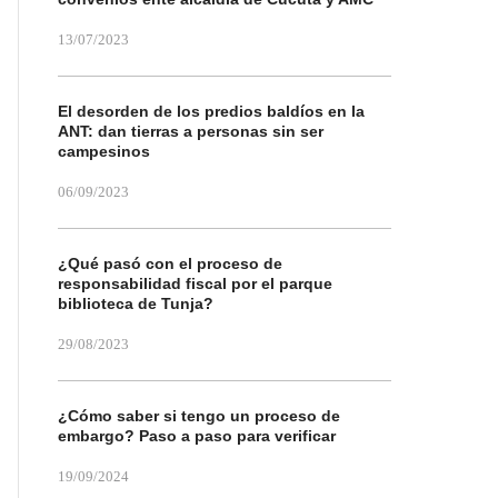
13/07/2023
El desorden de los predios baldíos en la
ANT: dan tierras a personas sin ser
campesinos
06/09/2023
¿Qué pasó con el proceso de
responsabilidad fiscal por el parque
biblioteca de Tunja?
29/08/2023
¿Cómo saber si tengo un proceso de
embargo? Paso a paso para verificar
19/09/2024