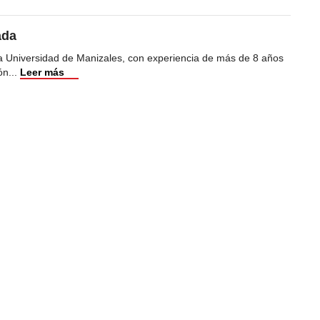
ada
la Universidad de Manizales, con experiencia de más de 8 años
ón
...
Leer más