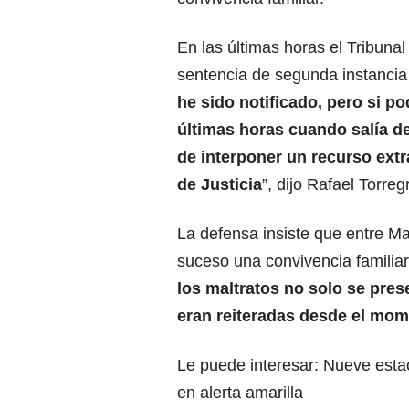
En las últimas horas el Tribunal
sentencia de segunda instancia y
he sido notificado, pero si p
últimas horas cuando salía de
de interponer un recurso ext
de Justicia
”, dijo Rafael Torre
La defensa insiste que entre Ma
suceso una convivencia familia
los maltratos no solo se pres
eran reiteradas desde el mom
Le puede interesar:
Nueve estac
en alerta amarilla