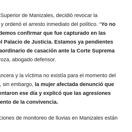
 Superior de Manizales, decidió revocar la
 ordenó el arresto inmediato del político. “
Yo no
odemos confirmar que fue capturado en las
l Palacio de Justicia. Estamos ya pendientes
raordinario de casación ante la Corte Suprema
groza, abogado defensor.
ncera y la víctima no existía para el momento del
r, sin embargo,
la mujer afectada denunció que
entaron ese día y explicó que las agresiones
ento de la convivencia.
iones de monitoreo de lluvias en Manizales están