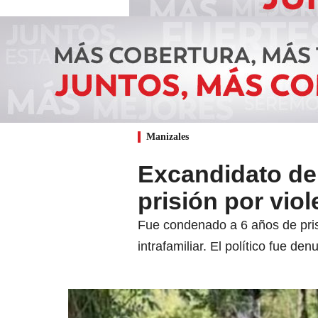
Manizales
Excandidato de
prisión por viol
Fue condenado a 6 años de prisi
intrafamiliar. El político fue d