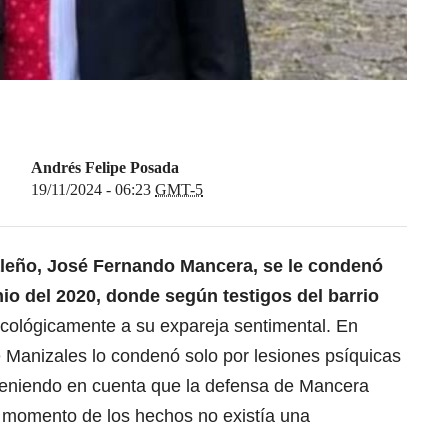
Andrés Felipe Posada
19/11/2024 - 06:23
GMT-5
aleño, José Fernando Mancera, se le condenó
io del 2020, donde según testigos del barrio
psicológicamente a su expareja sentimental. En
 Manizales lo condenó solo por lesiones psíquicas
r, teniendo en cuenta que la defensa de Mancera
 momento de los hechos no existía una