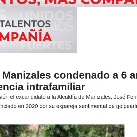
 Manizales condenado a 6 a
encia intrafamiliar
ón el excandidato a la Alcaldía de Manizales, José Fern
enunciado en 2020 por su expareja sentimental de golpearl