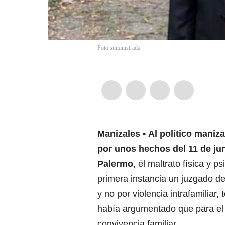
Foto suministrada
Manizales
Al político maniz
por unos hechos del 11 de jun
Palermo
, él maltrato física y 
primera instancia un juzgado de
y no por violencia intrafamilia
había argumentado que para el
convivencia familiar.