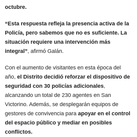
octubre.
“Esta respuesta refleja la presencia activa de la
Policía, pero sabemos que no es suficiente. La
situación requiere una intervención más
integral”
, afirmó Galán.
Con el aumento de visitantes en esta época del
año,
el Distrito decidió reforzar el dispositivo de
seguridad con 30 policías adicionales
,
alcanzando un total de 230 agentes en San
Victorino. Además, se desplegarán equipos de
gestores de convivencia para
apoyar en el control
del espacio público y mediar en posibles
conflictos.