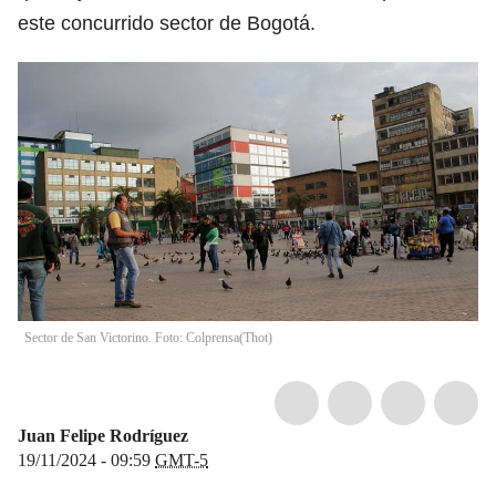
este concurrido sector de Bogotá.
Sector de San Victorino. Foto: Colprensa
(
Thot
)
Juan Felipe Rodríguez
19/11/2024 - 09:59
GMT-5