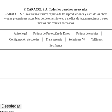
© CARACOL S.A. Todos los derechos reservados.
CARACOL S.A. realiza una reserva expresa de las reproducciones y usos de las obras
y otras prestaciones accesibles desde este sitio web a medios de lectura mecánica u otros
medios que resulten adecuados.
Aviso legal
Política de Protección de Datos
Política de cookies
Configuración de cookies
Transparencia
Soluciones W
Teléfonos
Escríbanos
Desplegar