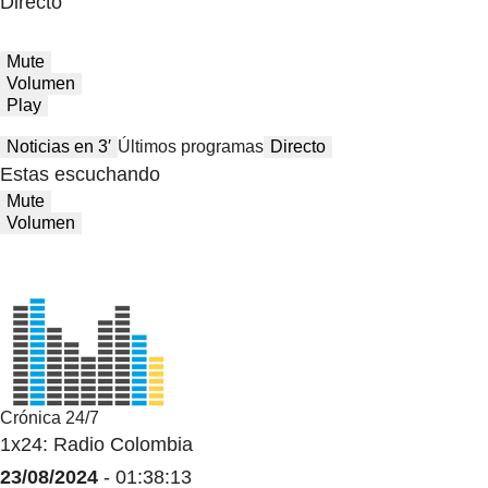
Directo
Mute
Volumen
Play
Noticias en 3′
Últimos programas
Directo
Estas escuchando
Mute
Volumen
Crónica 24/7
1x24: Radio Colombia
23/08/2024
- 01:38:13