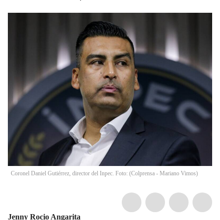
Coronel Daniel Gutiérrez, director del Inpec. Foto: (Colprensa - Mariano Vimos)
Jenny Rocio Angarita