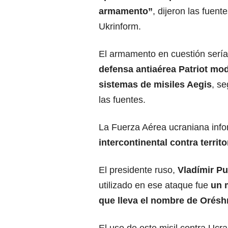
armamento
”
, dijeron las fuent
Ukrinform.
El armamento en cuestión serí
defensa antiaérea Patriot mo
sistemas de misiles Aegis
, s
las fuentes.
La Fuerza Aérea ucraniana info
intercontinental
contra territo
El presidente ruso,
Vladímir Pu
utilizado en ese ataque fue
un m
que lleva el nombre de Orésh