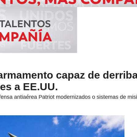
armamento capaz de derriba
les a EE.UU.
fensa antiaérea Patriot modernizados o sistemas de misi