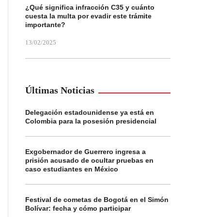
¿Qué significa infracción C35 y cuánto
cuesta la multa por evadir este trámite
importante?
13/02/2025
Últimas Noticias
Delegación estadounidense ya está en
Colombia para la posesión presidencial
Exgobernador de Guerrero ingresa a
prisión acusado de ocultar pruebas en
caso estudiantes en México
Festival de cometas de Bogotá en el Simón
Bolívar: fecha y cómo participar