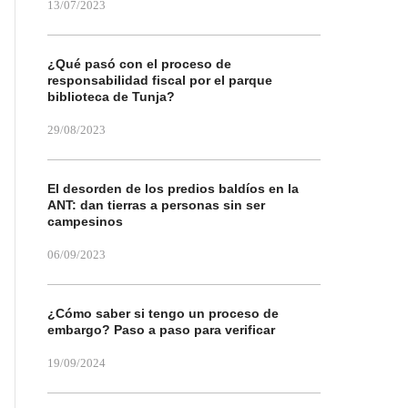
13/07/2023
¿Qué pasó con el proceso de
responsabilidad fiscal por el parque
biblioteca de Tunja?
29/08/2023
El desorden de los predios baldíos en la
ANT: dan tierras a personas sin ser
campesinos
06/09/2023
¿Cómo saber si tengo un proceso de
embargo? Paso a paso para verificar
19/09/2024