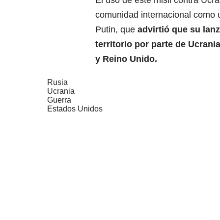
El uso de este misil contra Ucra
comunidad internacional como u
Putin, que
advirtió que su lan
territorio por parte de Ucrani
y Reino Unido.
Rusia
Ucrania
Guerra
Estados Unidos