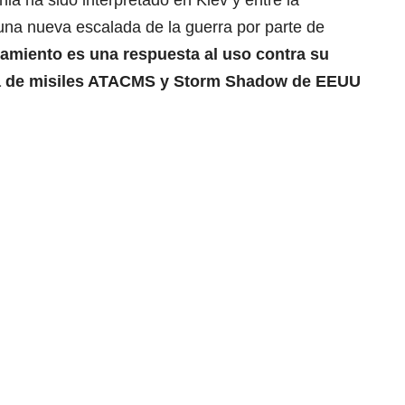
nia ha sido interpretado en Kiev y entre la
na nueva escalada de la guerra por parte de
zamiento es una respuesta al uso contra su
a de
misiles ATACMS y Storm Shadow de EEUU