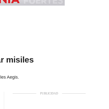
r misiles
les Aegis.