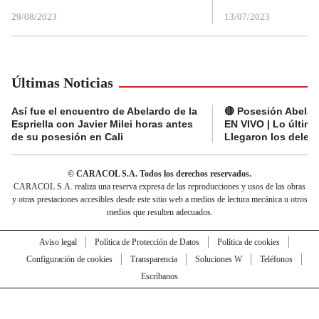
29/08/2023
13/07/2023
Últimas Noticias
Así fue el encuentro de Abelardo de la
🔴 Posesión Abelard
Espriella con Javier Milei horas antes
EN VIVO | Lo últim
de su posesión en Cali
Llegaron los deleg
© CARACOL S.A. Todos los derechos reservados.
CARACOL S.A. realiza una reserva expresa de las reproducciones y usos de las obras
y otras prestaciones accesibles desde este sitio web a medios de lectura mecánica u otros
medios que resulten adecuados.
Aviso legal
Política de Protección de Datos
Política de cookies
Configuración de cookies
Transparencia
Soluciones W
Teléfonos
Escríbanos