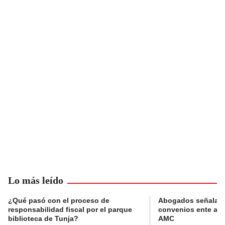
Lo más leído
¿Qué pasó con el proceso de
Abogados señalan 
responsabilidad fiscal por el parque
convenios ente alc
biblioteca de Tunja?
AMC