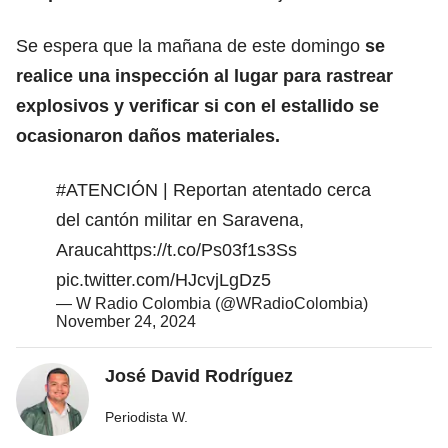
Se espera que la mañana de este domingo
se
realice una inspección al lugar para rastrear
explosivos y verificar si con el estallido se
ocasionaron daños materiales.
#ATENCIÓN
| Reportan atentado cerca
del cantón militar en Saravena,
Arauca
https://t.co/Ps03f1s3Ss
pic.twitter.com/HJcvjLgDz5
— W Radio Colombia (@WRadioColombia)
November 24, 2024
José David Rodríguez
Periodista W.