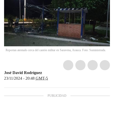
Reportan atentado cerca del cantón militar en Saravena, Arauca. Foto: Suministrada.
José David Rodríguez
23/11/2024 - 20:48
GMT-5