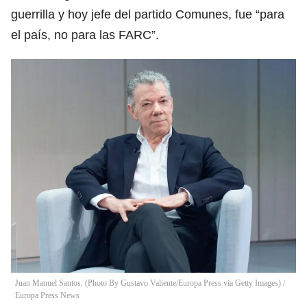
guerrilla y hoy jefe del partido Comunes, fue “para
el país, no para las FARC”.
Juan Manuel Santos. (Photo By Gustavo Valiente/Europa Press via Getty Images)
/
Europa Press News