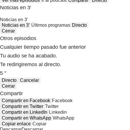
Ver más episodios
Ir al podcast
Compartir
Directo
Noticias en 3′
Noticias en 3′
Noticias en 3′
Últimos programas
Directo
Cerrar
Otros episodios
Cualquier tiempo pasado fue anterior
Tu audio se ha acabado.
Te redirigiremos al directo.
5 "
Directo
Cancelar
Cerrar
Compartir
Compartir en Facebook
Facebook
Compartir en Twitter
Twitter
Compartir en LinkedIn
Linkedin
Compartir en WhatsApp
WhatsApp
Copiar enlace
Copiar
Descargar
Descargar