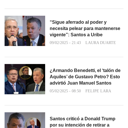
“Sigue aferrado al poder y
necesita pelear para mantenerse
vigente”: Santos a Uribe
09/02/2025 - 21:43
LAURA DUARTE
¿Armando Benedetti, el ‘talón de
Aquiles’ de Gustavo Petro? Esto
advirtió Juan Manuel Santos
05/02/2025 - 08:50
FELIPE LARA
Santos criticó a Donald Trump
por su intención de retirar a