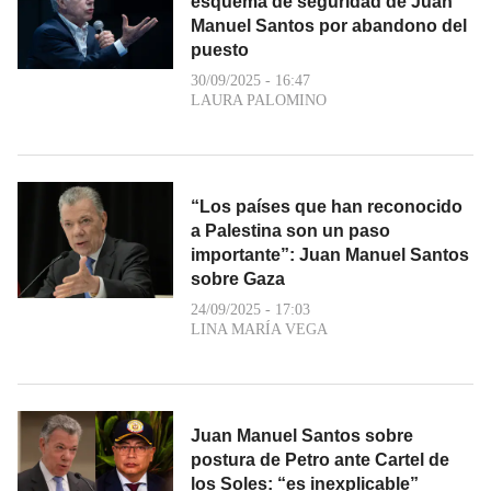
esquema de seguridad de Juan
Manuel Santos por abandono del
puesto
30/09/2025 - 16:47
LAURA PALOMINO
“Los países que han reconocido
a Palestina son un paso
importante”: Juan Manuel Santos
sobre Gaza
24/09/2025 - 17:03
LINA MARÍA VEGA
Juan Manuel Santos sobre
postura de Petro ante Cartel de
los Soles: “es inexplicable”