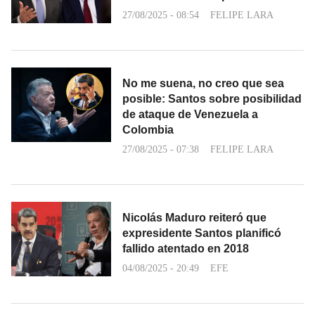
27/08/2025 - 08:54
FELIPE LARA
No me suena, no creo que sea
posible: Santos sobre posibilidad
de ataque de Venezuela a
Colombia
27/08/2025 - 07:38
FELIPE LARA
Nicolás Maduro reiteró que
expresidente Santos planificó
fallido atentado en 2018
04/08/2025 - 20:49
EFE