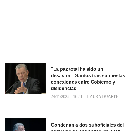
”La paz total ha sido un
desastre”: Santos tras supuestas
conexiones entre Gobierno y
disidencias
24/11/2025 - 16:51
LAURA DUARTE
Condenan a dos suboficiales del