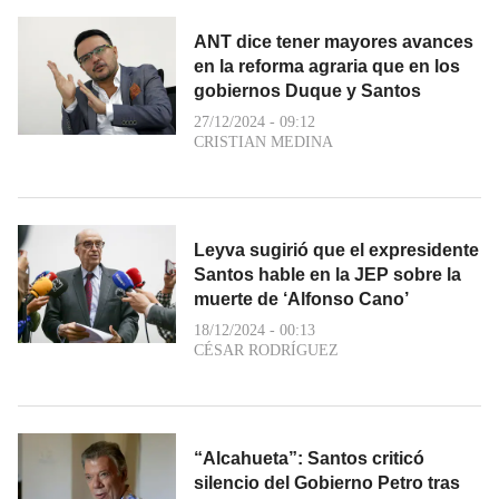
ANT dice tener mayores avances
en la reforma agraria que en los
gobiernos Duque y Santos
27/12/2024 - 09:12
CRISTIAN MEDINA
Leyva sugirió que el expresidente
Santos hable en la JEP sobre la
muerte de ‘Alfonso Cano’
18/12/2024 - 00:13
CÉSAR RODRÍGUEZ
“Alcahueta”: Santos criticó
silencio del Gobierno Petro tras