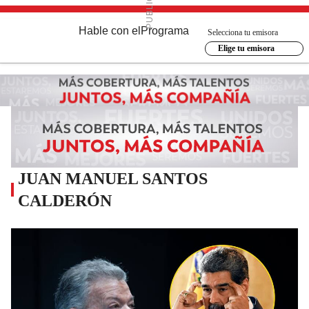
Hable con el
Programa
Selecciona tu emisora
Elige tu emisora
JUAN MANUEL SANTOS
CALDERÓN