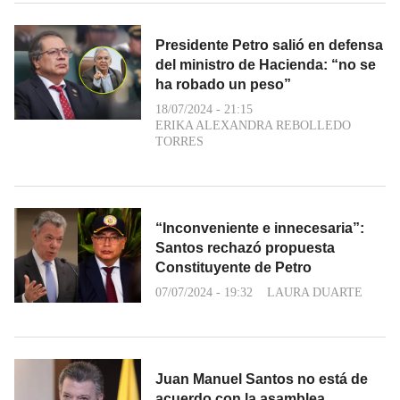
Presidente Petro salió en defensa
del ministro de Hacienda: “no se
ha robado un peso”
18/07/2024 - 21:15
ERIKA ALEXANDRA REBOLLEDO
TORRES
“Inconveniente e innecesaria”:
Santos rechazó propuesta
Constituyente de Petro
07/07/2024 - 19:32
LAURA DUARTE
Juan Manuel Santos no está de
acuerdo con la asamblea