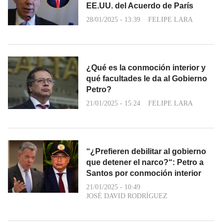
EE.UU. del Acuerdo de París
28/01/2025 - 13:39
FELIPE LARA
¿Qué es la conmoción interior y
qué facultades le da al Gobierno
Petro?
21/01/2025 - 15:24
FELIPE LARA
“¿Prefieren debilitar al gobierno
que detener el narco?“: Petro a
Santos por conmoción interior
21/01/2025 - 10:49
JOSÉ DAVID RODRÍGUEZ