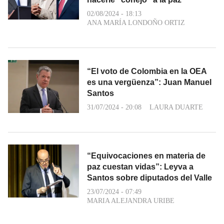
02/08/2024 - 18:13
ANA MARÍA LONDOÑO ORTIZ
“El voto de Colombia en la OEA
es una vergüenza”: Juan Manuel
Santos
31/07/2024 - 20:08
LAURA DUARTE
“Equivocaciones en materia de
paz cuestan vidas”: Leyva a
Santos sobre diputados del Valle
23/07/2024 - 07:49
MARIA ALEJANDRA URIBE