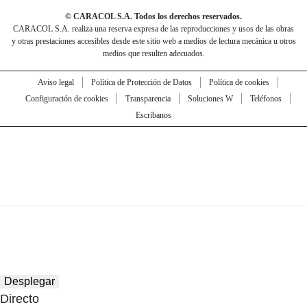
© CARACOL S.A. Todos los derechos reservados.
CARACOL S.A. realiza una reserva expresa de las reproducciones y usos de las obras
y otras prestaciones accesibles desde este sitio web a medios de lectura mecánica u otros
medios que resulten adecuados.
Aviso legal
Política de Protección de Datos
Política de cookies
Configuración de cookies
Transparencia
Soluciones W
Teléfonos
Escríbanos
Desplegar
Directo