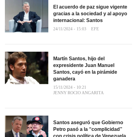
El acuerdo de paz sigue vigente
gracias a la sociedad y al apoyo
internacional: Santos
24/11/2024 - 15:03
EFE
Martín Santos, hijo del
expresidente Juan Manuel
Santos, cayó en la pirámide
ganadera
15/11/2024 - 10:21
JENNY ROCIO ANGARITA
Santos aseguró que Gobierno
Petro pasó a la “complicidad”
con crisis política de Venezuela