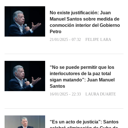
No existe justificación: Juan
Manuel Santos sobre medida de
conmoción interior del Gobierno
Petro
21/01/2025 - 07:32
FELIPE LARA
“No se puede permitir que los
interlocutores de la paz total
sigan matando”: Juan Manuel
Santos
16/01/2025 - 22:33
LAURA DUARTE
“Es un acto de justicia”: Santos