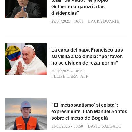
total” de Petro: “el propio
Gobierno organizó a las
disidencias”
29/04/2025 - 16:01
LAURA DUARTE
La carta del papa Francisco tras
su visita a Colombia: “por favor,
no se olviden de rezar por mí”
26/04/2025 - 10:19
FELIPE LARA
|
AFP
“El ‘metrosantismo’ sí existe”:
expresidente Juan Manuel Santos
sobre el metro de Bogotá
11/03/2025 - 10:50
DAVID SALGADO