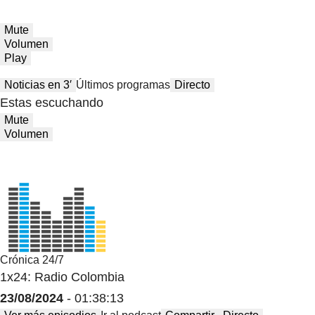
Mute
Volumen
Play
Noticias en 3′
Últimos programas
Directo
Estas escuchando
Mute
Volumen
Crónica 24/7
1x24: Radio Colombia
23/08/2024
- 01:38:13