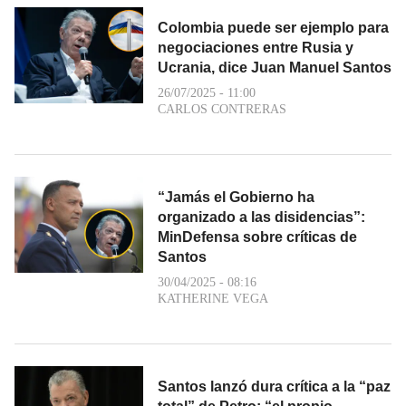
Colombia puede ser ejemplo para
negociaciones entre Rusia y
Ucrania, dice Juan Manuel Santos
26/07/2025 - 11:00
CARLOS CONTRERAS
“Jamás el Gobierno ha
organizado a las disidencias”:
MinDefensa sobre críticas de
Santos
30/04/2025 - 08:16
KATHERINE VEGA
Santos lanzó dura crítica a la “paz