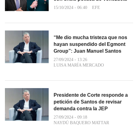
15/10/2024 - 06:40
EFE
“Me dio mucha tristeza que nos
hayan suspendido del Egmont
Group”: Juan Manuel Santos
27/09/2024 - 13:26
LUISA MARÍA MERCADO
Presidente de Corte responde a
petición de Santos de revisar
demanda contra la JEP
27/09/2024 - 09:18
NAYDÚ BAQUERO MATTAR