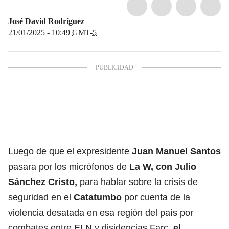
José David Rodríguez
21/01/2025 - 10:49
GMT-5
Luego de que el expresidente
Juan Manuel Santos
pasara por los micrófonos de
La W, con Julio
Sánchez Cristo
,
para hablar sobre la crisis de
seguridad en el
Catatumbo
por cuenta de la
violencia desatada en esa región del país por
combates entre ELN y disidencias Farc,
el