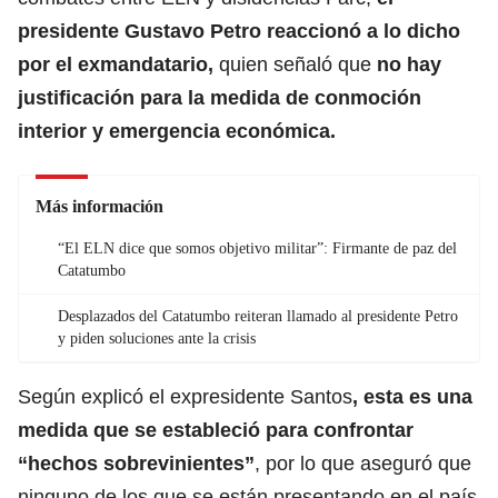
presidente Gustavo Petro reaccionó a lo dicho
por el exmandatario,
quien señaló que
no hay
justificación para la medida de conmoción
interior y emergencia económica
.
Más información
“El ELN dice que somos objetivo militar”: Firmante de paz del
Catatumbo
Desplazados del Catatumbo reiteran llamado al presidente Petro
y piden soluciones ante la crisis
Según explicó el expresidente Santos
, esta es una
medida que se estableció para confrontar
“hechos sobrevinientes”
, por lo que aseguró que
ninguno de los que se están presentando en el país