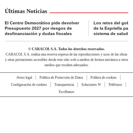
Últimas Noticias
El Centro Democrático pide devolver
Los retos del gobi
Presupuesto 2027 por riesgos de
de la Espriella para
desfinanciación y dudas fiscales
sistema de salud
© CARACOL S.A. Todos los derechos reservados.
CARACOL S.A. realiza una reserva expresa de las reproducciones y usos de las obras
y otras prestaciones accesibles desde este sitio web a medios de lectura mecánica u otros
medios que resulten adecuados.
Aviso legal
Política de Protección de Datos
Política de cookies
Configuración de cookies
Transparencia
Soluciones W
Teléfonos
Escríbanos