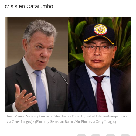
crisis en Catatumbo.
Juan Manuel Santos y Gustavo Petro. Foto: (Photo By Isabel Infantes/Europa Press
via Getty Images) / (Photo by Sebastian Barros/NurPhoto via Getty Images)