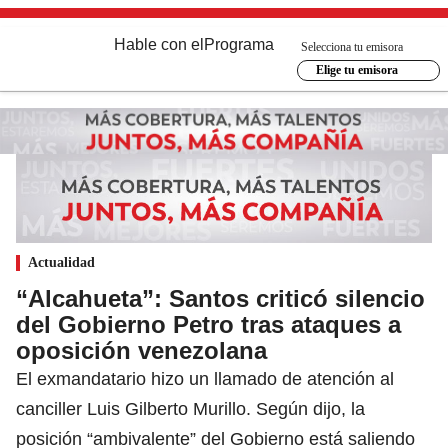
Hable con el
Programa
Selecciona tu emisora
Elige tu emisora
Actualidad
“Alcahueta”: Santos criticó silencio
del Gobierno Petro tras ataques a
oposición venezolana
El exmandatario hizo un llamado de atención al
canciller Luis Gilberto Murillo. Según dijo, la
posición “ambivalente” del Gobierno está saliendo