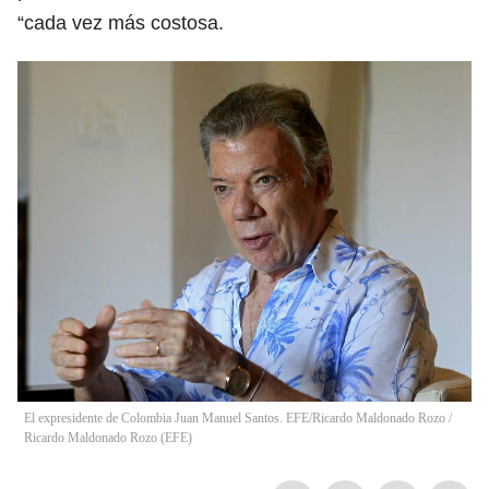
“cada vez más costosa.
El expresidente de Colombia Juan Manuel Santos. EFE/Ricardo Maldonado Rozo
/
Ricardo Maldonado Rozo
(
EFE
)