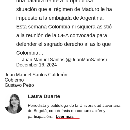
una palabra frente a la oprobiosa
situación que el régimen de Maduro le ha
impuesto a la embajada de Argentina.
Esta semana Colombia ni siquiera asistió
a la reunión de la OEA convocada para
defender el sagrado derecho al asilo que
Colombia…
— Juan Manuel Santos (@JuanManSantos)
December 16, 2024
Juan Manuel Santos Calderón
Gobierno
Gustavo Petro
Laura Duarte
Periodista y politóloga de la Universidad Javeriana
de Bogotá, con énfasis en comunicación y
participación
...
Leer más