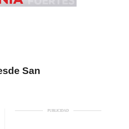
esde San