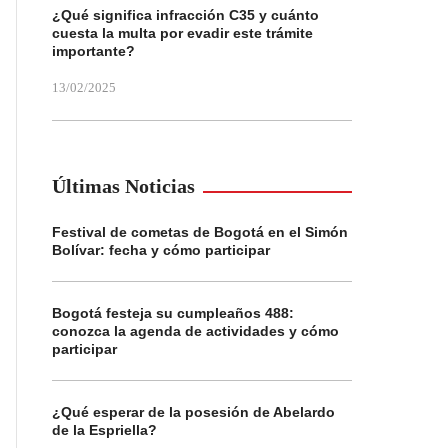
¿Qué significa infracción C35 y cuánto
cuesta la multa por evadir este trámite
importante?
13/02/2025
Últimas Noticias
Festival de cometas de Bogotá en el Simón
Bolívar: fecha y cómo participar
Bogotá festeja su cumpleaños 488:
conozca la agenda de actividades y cómo
participar
¿Qué esperar de la posesión de Abelardo
de la Espriella?