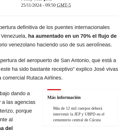
25/11/2024 - 09:50
GMT-5
ertura definitiva de los puentes internacionales
 Venezuela,
ha aumentado en un 70% el flujo de
torio venezolano haciendo uso de sus aerolíneas.
pertura del aeropuerto de San Antonio, que está a
ste ha sido bastante receptivo” explico José vivas
a comercial Rutaca Airlines.
abajo dando a
Más información
 a las agencias
Más de 12 mil cuerpos deberá
terizo, porque
intervenir la JEP y UBPD en el
nte al
cementerio central de Cúcuta
a del