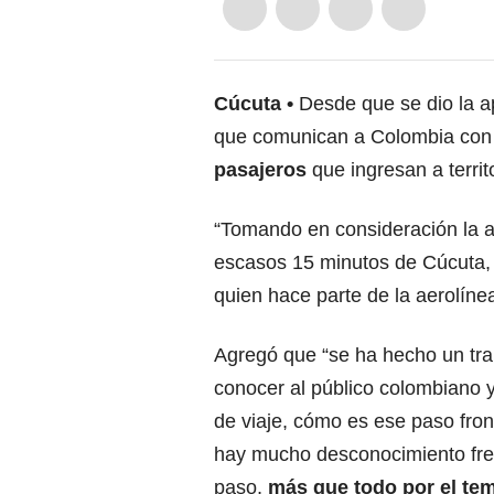
Cúcuta
Desde que se dio la ap
que comunican a Colombia con
pasajeros
que ingresan a terri
“Tomando en consideración la a
escasos 15 minutos de Cúcuta, e
quien hace parte de la aerolíne
Agregó que “se ha hecho un tr
conocer al público colombiano y
de viaje, cómo es ese paso fron
hay mucho desconocimiento fre
paso,
más que todo por el tem