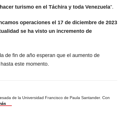
hacer turismo en el Táchira y toda Venezuela
”.
ncamos operaciones el 17 de diciembre de 2023
tualidad se ha visto un incremento de
a de fin de año esperan que el aumento de
do hasta este momento.
esada de la Universidad Francisco de Paula Santander. Con
más