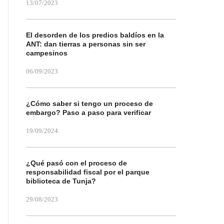
13/07/2023
El desorden de los predios baldíos en la
ANT: dan tierras a personas sin ser
campesinos
06/09/2023
¿Cómo saber si tengo un proceso de
embargo? Paso a paso para verificar
19/09/2024
¿Qué pasó con el proceso de
responsabilidad fiscal por el parque
biblioteca de Tunja?
29/08/2023