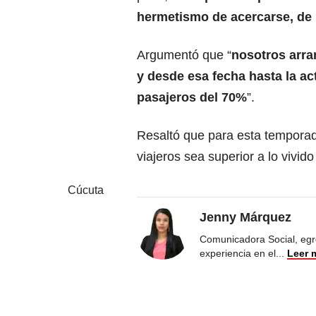
hermetismo de acercarse, de 
Argumentó que “
nosotros arra
y desde esa fecha hasta la ac
pasajeros del 70%
”.
Resaltó que para esta temporad
viajeros sea superior a lo vivi
Cúcuta
Jenny Márquez
Comunicadora Social, egr
experiencia en el
...
Leer 