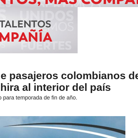
de pasajeros colombianos d
ira al interior del país
 para temporada de fin de año.