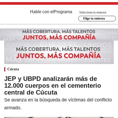
Hable con el
Programa
Selecciona tu emisora
Elige tu emisora
Cúcuta
JEP y UBPD analizarán más de
12.000 cuerpos en el cementerio
central de Cúcuta
Se avanza en la búsqueda de víctimas del conflicto
armado.