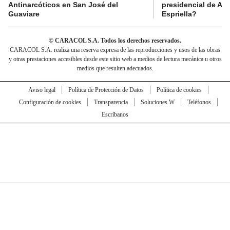
Antinarcóticos en San José del
presidencial de Abe
Guaviare
Espriella?
© CARACOL S.A. Todos los derechos reservados.
CARACOL S.A. realiza una reserva expresa de las reproducciones y usos de las obras
y otras prestaciones accesibles desde este sitio web a medios de lectura mecánica u otros
medios que resulten adecuados.
Aviso legal
Política de Protección de Datos
Política de cookies
Configuración de cookies
Transparencia
Soluciones W
Teléfonos
Escríbanos