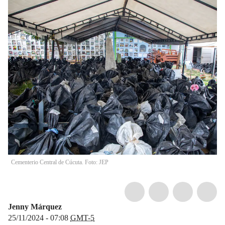
Cementerio Central de Cúcuta. Foto: JEP
Jenny Márquez
25/11/2024 - 07:08
GMT-5