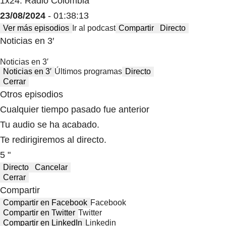
1x24: Radio Colombia
23/08/2024
- 01:38:13
Ver más episodios
Ir al podcast
Compartir
Directo
Noticias en 3′
Noticias en 3′
Noticias en 3′
Últimos programas
Directo
Cerrar
Otros episodios
Cualquier tiempo pasado fue anterior
Tu audio se ha acabado.
Te redirigiremos al directo.
5 "
Directo
Cancelar
Cerrar
Compartir
Compartir en Facebook
Facebook
Compartir en Twitter
Twitter
Compartir en LinkedIn
Linkedin