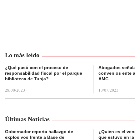
Lo más leído
¿Qué pasó con el proceso de
Abogados señalan 
responsabilidad fiscal por el parque
convenios ente alc
biblioteca de Tunja?
AMC
29/08/2023
13/07/2023
Últimas Noticias
Gobernador reporta hallazgo de
¿Quién es el vende
explosivos frente a Base de
que estuvo en la p