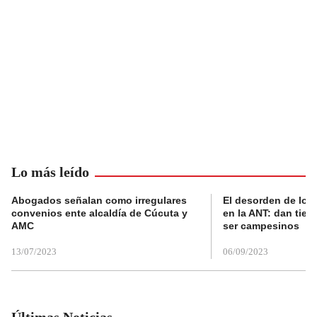
Lo más leído
Abogados señalan como irregulares
El desorden de los
convenios ente alcaldía de Cúcuta y
en la ANT: dan tier
AMC
ser campesinos
13/07/2023
06/09/2023
Últimas Noticias