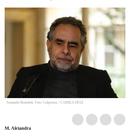
Armando Benedetti. Foto: Colprensa.
/
CAMILA DIAZ
M. Alejandra