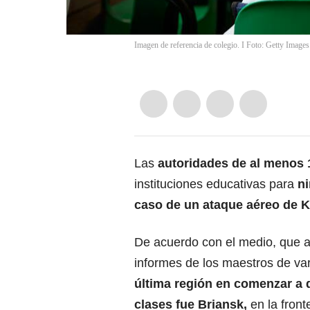
Imagen de referencia de colegio. I Foto: Getty Images
Las
autoridades de al menos 
instituciones educativas para
ni
caso de un ataque aéreo de K
De acuerdo con el medio, que a
informes de los maestros de var
última región en comenzar a 
clases fue Briansk,
en la front