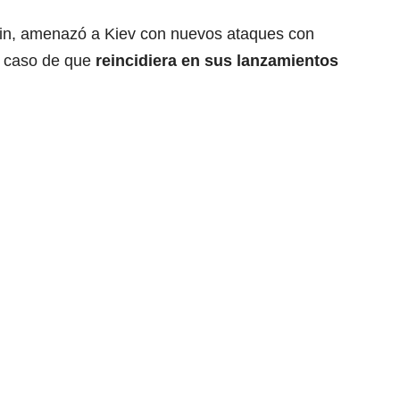
utin, amenazó a Kiev con nuevos ataques con
n caso de que
reincidiera en sus lanzamientos