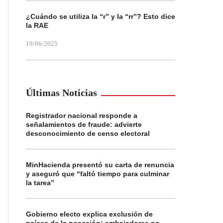
¿Cuándo se utiliza la “r” y la “rr”? Esto dice
la RAE
19/06/2025
Últimas Noticias
Registrador nacional responde a
señalamientos de fraude: advierte
desconocimiento de censo electoral
MinHacienda presentó su carta de renuncia
y aseguró que “faltó tiempo para culminar
la tarea”
Gobierno electo explica exclusión de