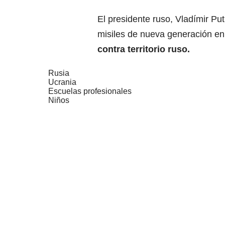
El presidente ruso, Vladímir P
misiles de nueva generación e
contra territorio ruso.
Rusia
Ucrania
Escuelas profesionales
Niños