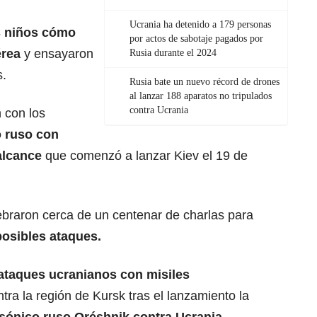
Ucrania ha detenido a 179 personas
s niños
cómo
por actos de sabotaje pagados por
érea
y ensayaron
Rusia durante el 2024
s.
Rusia bate un nuevo récord de drones
al lanzar 188 aparatos no tripulados
contra Ucrania
 con los
o ruso con
 alcance
que comenzó a lanzar Kiev el 19 de
lebraron cerca de un centenar de charlas para
posibles ataques.
ataques ucranianos con misiles
tra la región de Kursk tras el lanzamiento la