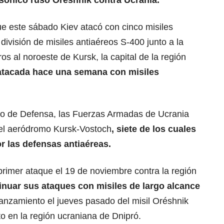
rsónico ruso Oréshnik contra Ucrania.
ue este sábado Kiev atacó con cinco misiles
visión de misiles antiaéreos S-400 junto a la
ros al noroeste de Kursk, la capital de la región
atacada hace una semana con misiles
erio de Defensa, las Fuerzas Armadas de Ucrania
el aeródromo Kursk-Vostoch
, siete de los cuales
r las defensas antiaéreas.
rimer ataque el 19 de noviembre contra la región
inuar sus ataques con
misiles de largo alcance
lanzamiento el jueves pasado del misil Oréshnik
o en la región ucraniana de Dnipró.