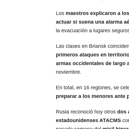
Los
maestros explicaron a lo
actuar si suena una alarma a
la evacuación a lugares seguro
Las clases en Briansk coinciden
primeros ataques en territori
armas occidentales de largo
noviembre.
En total, en 16 regiones, se ce
preparar a los menores ante 
Rusia reconoció hoy otros
dos 
estadounidenses ATACMS
con