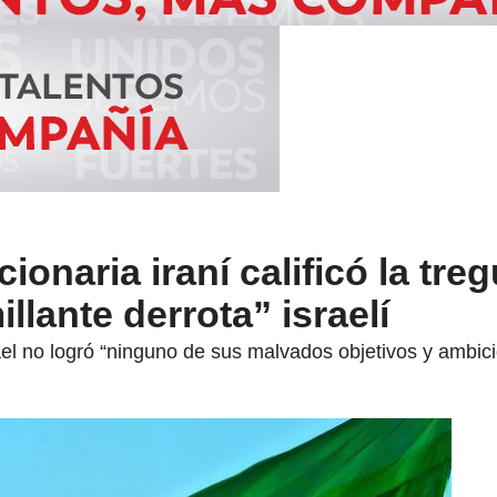
onaria iraní calificó la tre
llante derrota” israelí
el no logró “ninguno de sus malvados objetivos y ambici