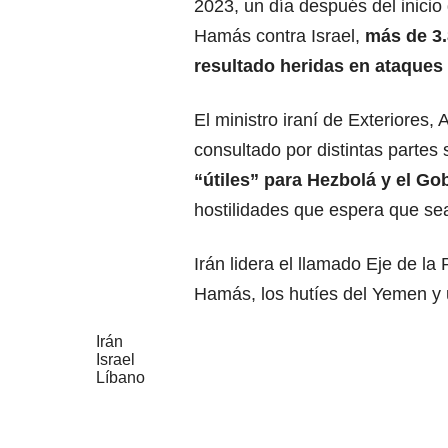
2023, un día después del inicio
Hamás contra Israel,
más de 3
resultado heridas en ataques 
El ministro iraní de Exteriores,
consultado por distintas partes 
“útiles” para Hezbolá y el Go
hostilidades que espera que sea
Irán lidera el llamado Eje de la
Hamás, los hutíes del Yemen y u
Irán
Israel
Líbano