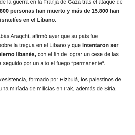
 de la guerra en la Franja de Gaza tras el ataque de
.800 personas han muerto y más de
15.800 han
israelíes en el Líbano.
 Abás Araqchí, afirmó ayer que su país fue
sobre la tregua en el Líbano y que
intentaron ser
bierno libanés,
con el fin de lograr un cese de las
 seguido por un alto el fuego “permanente”.
 Resistencia, formado por Hizbulá, los palestinos de
na miríada de milicias en Irak, además de Siria.