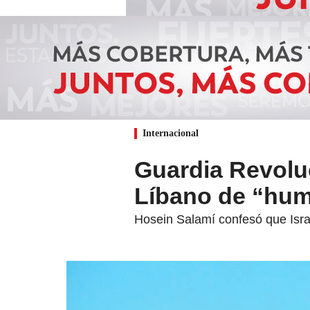
Internacional
Guardia Revoluci
Líbano de “humi
Hosein Salamí confesó que Isra