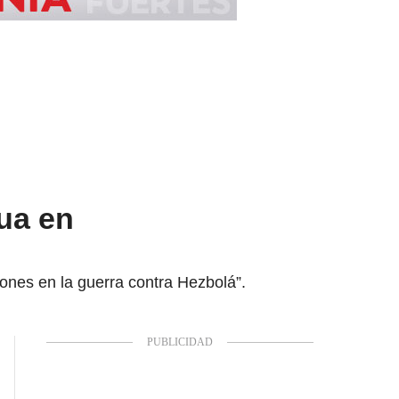
gua en
ones en la guerra contra Hezbolá”.