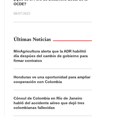
OCDE?
08/07/2025
Últimas Noticias
MinAgricultura alerta que la ADR habilitó
día despúes del cambio de gobierno para
firmar contratos
Honduras ve una oportunidad para ampliar
cooperación con Colombia
Cónsul de Colombia en Río de Janeiro
habló del accidente aéreo que dejó tres
colombianas fallecidas