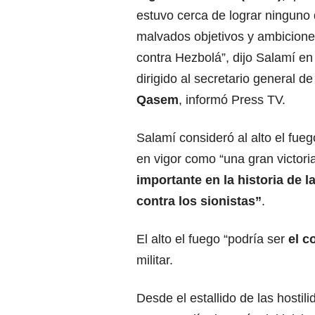
estuvo cerca de lograr ninguno
malvados objetivos y ambicione
contra Hezbolá”, dijo Salamí e
dirigido al secretario general d
Qasem
, informó Press TV.
Salamí consideró al alto el fue
en vigor como “una gran victori
importante en la historia de l
contra los sionistas”
.
El alto el fuego “podría ser
el c
militar.
Desde el estallido de las hostil