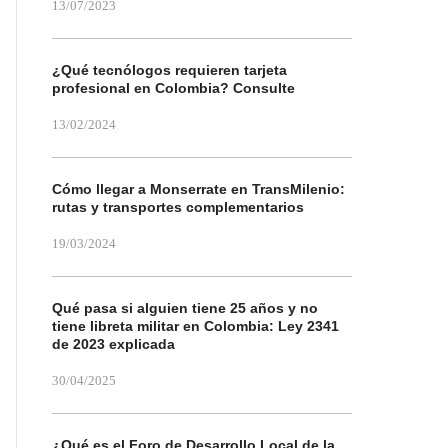
13/07/2023
¿Qué tecnólogos requieren tarjeta
profesional en Colombia? Consulte
13/02/2024
Cómo llegar a Monserrate en TransMilenio:
rutas y transportes complementarios
19/03/2024
Qué pasa si alguien tiene 25 años y no
tiene libreta militar en Colombia: Ley 2341
de 2023 explicada
30/04/2025
¿Qué es el Foro de Desarrollo Local de la