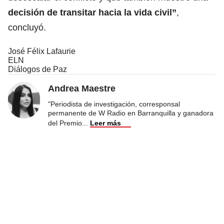
decisión de transitar hacia la vida civil”
,
concluyó.
José Félix Lafaurie
ELN
Diálogos de Paz
Andrea Maestre
"Periodista de investigación, corresponsal
permanente de W Radio en Barranquilla y ganadora
del Premio
...
Leer más