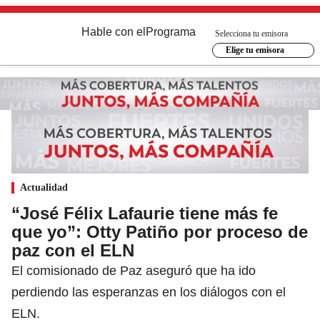
Hable con el
Programa
Selecciona tu emisora
Elige tu emisora
Actualidad
“José Félix Lafaurie tiene más fe
que yo”: Otty Patiño por proceso de
paz con el ELN
El comisionado de Paz aseguró que ha ido
perdiendo las esperanzas en los diálogos con el
ELN.