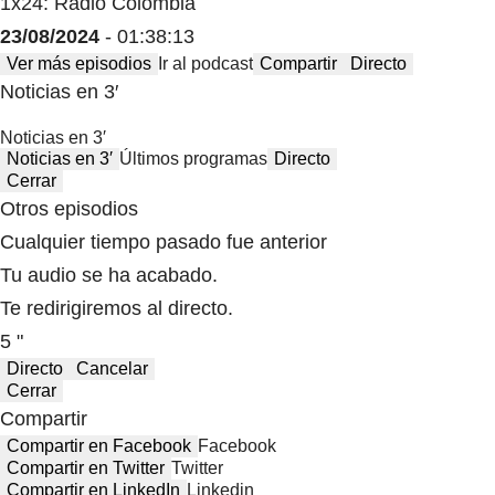
1x24: Radio Colombia
23/08/2024
- 01:38:13
Ver más episodios
Ir al podcast
Compartir
Directo
Noticias en 3′
Noticias en 3′
Noticias en 3′
Últimos programas
Directo
Cerrar
Otros episodios
Cualquier tiempo pasado fue anterior
Tu audio se ha acabado.
Te redirigiremos al directo.
5 "
Directo
Cancelar
Cerrar
Compartir
Compartir en Facebook
Facebook
Compartir en Twitter
Twitter
Compartir en LinkedIn
Linkedin