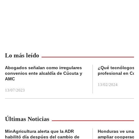
Lo más leído
Abogados señalan como irregulares
¿Qué tecnólogos re
convenios ente alcaldía de Cúcuta y
profesional en Col
AMC
13/02/2024
13/07/2023
Últimas Noticias
MinAgricultura alerta que la ADR
Honduras ve una o
habilitó día despúes del cambio de
ampliar cooperaci