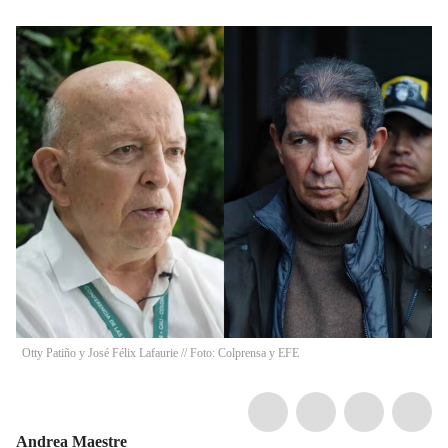
Otty Patiño y José Félix Lafaurie // Foto: Colprensa y EFE
Andrea Maestre