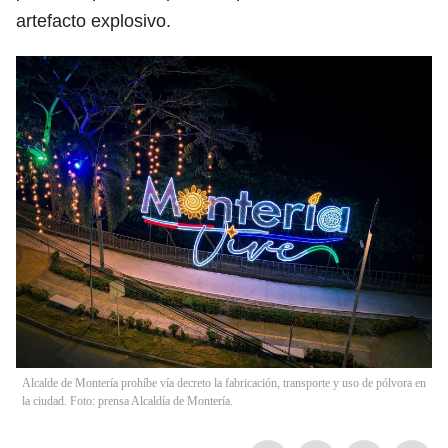
artefacto explosivo.
Alcalde de Montería prohíbe vía decreto la fabricación, transporte y uso de pólvora en
la ciudad. Foto: prensa Alcaldía de Montería.