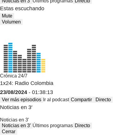
Noticias en 3′
Últimos programas
Directo
Estas escuchando
Mute
Volumen
Crónica 24/7
1x24: Radio Colombia
23/08/2024
- 01:38:13
Ver más episodios
Ir al podcast
Compartir
Directo
Noticias en 3′
Noticias en 3′
Noticias en 3′
Últimos programas
Directo
Cerrar