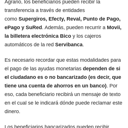
Agrario, los beneficiarios pueden recibir la
transferencia a través de entidades
como
Supergiros, Efecty, Reval, Punto de Pago,
ePago y SuRed
. Además, pueden recurrir a
Movii,
la billetera electrónica Bico
y los cajeros
automáticos de la red
Servibanca
.
Es necesario recordar que estas modalidades para
el pago de las ayudas monetarias
dependen de
si
el ciudadano es o no bancarizado
(es decir, que
tiene una cuenta de ahorros en un banco)
. Por
eso, cada beneficiario recibirá un mensaje de texto
en el cual se le indicará dónde puede reclamar este
dinero.
Los beneficiarios bancarizados pueden recibir