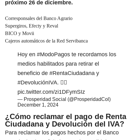
próximo 26 de diciembre.
Corresponsales del Banco Agrario
Supergiros, Efecty y Reval
BICO y Movii
Cajeros automáticos de la Red Servibanca
Hoy en
#ModoPagos
te recordamos los
medios habilitados para retirar el
beneficio de
#RentaCiudadana
y
#DevoluciónIVA
. 👇🏼
pic.twitter.com/zi1DFymSIz
— Prosperidad Social (@ProsperidadCol)
December 1, 2024
¿Cómo reclamar el pago de Renta
Ciudadana y Devolución del IVA?
Para reclamar los pagos hechos por el Banco