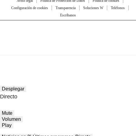
Aviso legal
Política de Protección de Datos
Política de cookies
Configuración de cookies
Transparencia
Soluciones W
Teléfonos
Escríbanos
Desplegar
Directo
Mute
Volumen
Play