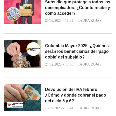
Subsidio que protege a todos los
desempleados: ¿Cuánto recibe y
cómo acceder?
25/02/2025 - 18:32
LAURA ROJAS
Colombia Mayor 2025: ¿Quiénes
serán los beneficiarios del ‘pago
doble’ del subsidio?
21/02/2025 - 17:38
LAURA ROJAS
Devolución del IVA febrero:
¿Cómo y dónde cobrar el pago
del ciclo 5 y 6?
13/02/2025 - 17:44
LAURA ROJAS