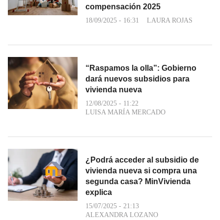
compensación 2025
18/09/2025 - 16:31
LAURA ROJAS
“Raspamos la olla”: Gobierno
dará nuevos subsidios para
vivienda nueva
12/08/2025 - 11:22
LUISA MARÍA MERCADO
¿Podrá acceder al subsidio de
vivienda nueva si compra una
segunda casa? MinVivienda
explica
15/07/2025 - 21:13
ALEXANDRA LOZANO