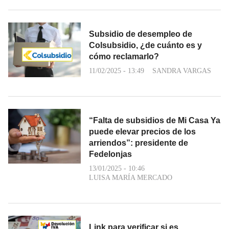
Subsidio de desempleo de
Colsubsidio, ¿de cuánto es y
cómo reclamarlo?
11/02/2025 - 13:49
SANDRA VARGAS
“Falta de subsidios de Mi Casa Ya
puede elevar precios de los
arriendos”: presidente de
Fedelonjas
13/01/2025 - 10:46
LUISA MARÍA MERCADO
Link para verificar si es