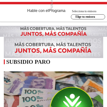
Hable con el
Programa
Selecciona tu emisora
Elige tu emisora
SUBSIDIO PARO