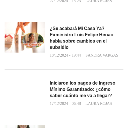
27/12/2024 - 13:23
LAURA ROJAS
¿Se acabará Mi Casa Ya?
Exministro Luis Felipe Henao
habla sobre cambios en el
subsidio
18/12/2024 - 19:44
SANDRA VARGAS
Iniciaron los pagos de Ingreso
Mínimo Garantizado: ¿cómo
saber cuánto me va a llegar?
17/12/2024 - 06:48
LAURA ROJAS