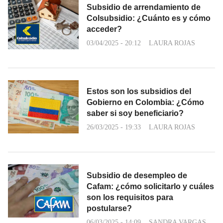
Subsidio de arrendamiento de
Colsubsidio: ¿Cuánto es y cómo
acceder?
03/04/2025 - 20:12
LAURA ROJAS
Estos son los subsidios del
Gobierno en Colombia: ¿Cómo
saber si soy beneficiario?
26/03/2025 - 19:33
LAURA ROJAS
Subsidio de desempleo de
Cafam: ¿cómo solicitarlo y cuáles
son los requisitos para
postularse?
06/03/2025 - 14:09
SANDRA VARGAS