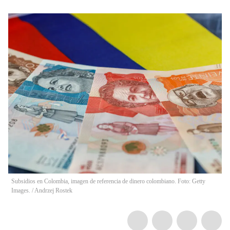
Subsidios en Colombia, imagen de referencia de dinero colombiano. Foto: Getty
Images.
/
Andrzej Rostek