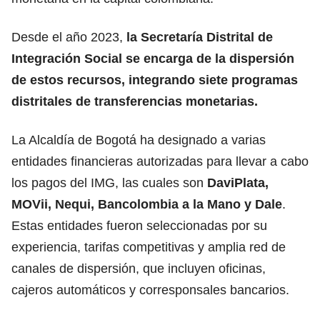
Desde el año 2023,
la Secretaría Distrital de
Integración Social se encarga de la dispersión
de estos recursos, integrando siete programas
distritales de transferencias monetarias.
La Alcaldía de Bogotá ha designado a varias
entidades financieras autorizadas para llevar a cabo
los pagos del IMG, las cuales son
DaviPlata,
MOVii, Nequi, Bancolombia a la Mano y Dale
.
Estas entidades fueron seleccionadas por su
experiencia, tarifas competitivas y amplia red de
canales de dispersión, que incluyen oficinas,
cajeros automáticos y corresponsales bancarios.