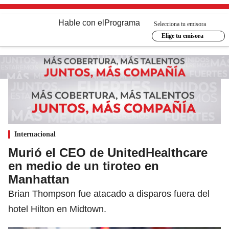
Hable con el
Programa
Selecciona tu emisora
Elige tu emisora
Internacional
Murió el CEO de UnitedHealthcare
en medio de un tiroteo en
Manhattan
Brian Thompson fue atacado a disparos fuera del
hotel Hilton en Midtown.