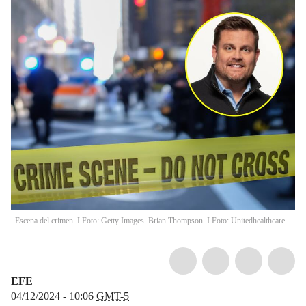
Escena del crimen. I Foto: Getty Images. Brian Thompson. I Foto: Unitedhealthcare
EFE
04/12/2024 - 10:06
GMT-5