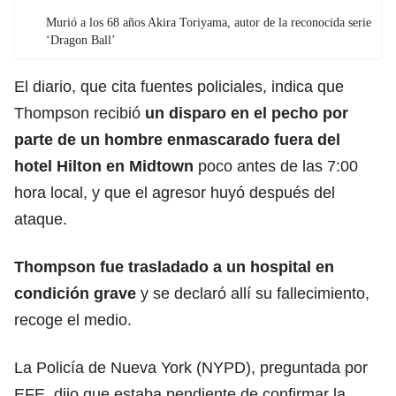
Murió a los 68 años Akira Toriyama, autor de la reconocida serie
‘Dragon Ball’
El diario, que cita fuentes policiales, indica que
Thompson recibió
un disparo en el pecho por
parte de un hombre enmascarado
fuera del
hotel Hilton en Midtown
poco antes de las 7:00
hora local, y que el agresor huyó después del
ataque.
Thompson fue trasladado a un hospital en
condición grave
y se declaró allí su fallecimiento,
recoge el medio.
La Policía de Nueva York (NYPD), preguntada por
EFE, dijo que estaba pendiente de confirmar la