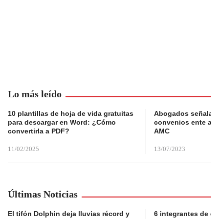
Lo más leído
10 plantillas de hoja de vida gratuitas
Abogados señalan 
para descargar en Word: ¿Cómo
convenios ente alc
convertirla a PDF?
AMC
11/02/2025
13/07/2023
Últimas Noticias
El tifón Dolphin deja lluvias récord y
6 integrantes de di