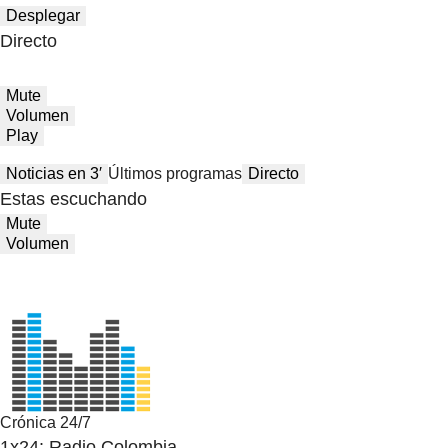
Desplegar
Directo
Mute
Volumen
Play
Noticias en 3′
Últimos programas
Directo
Estas escuchando
Mute
Volumen
Crónica 24/7
1x24: Radio Colombia